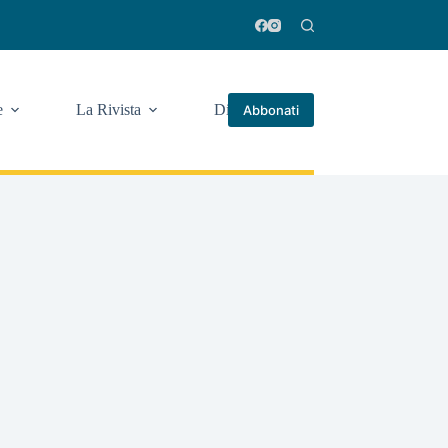
e
La Rivista
Di più
Abbonati