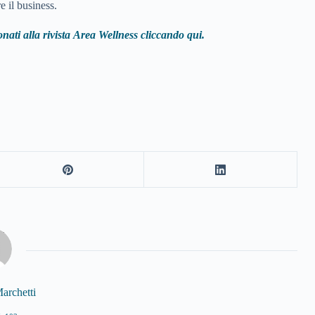
re il business.
nati alla rivista
Area Wellness cliccando qui.
archetti