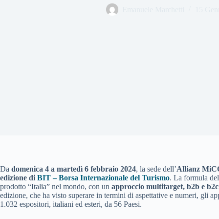
Emanuele Marchetti
15 Gen
Da
domenica 4 a martedì 6 febbraio 2024
, la sede dell’
Allianz Mi
edizione di
BIT – Borsa Internazionale del Turismo
. La formula del
prodotto “Italia” nel mondo, con un
approccio multitarget, b2b e b2c
edizione, che ha visto superare in termini di aspettative e numeri, gli a
1.032 espositori, italiani ed esteri, da 56 Paesi.