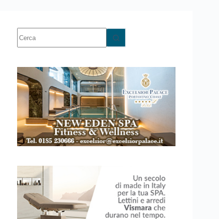
Nessun
risultato