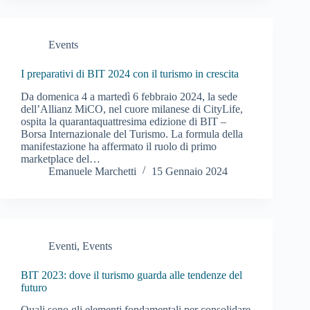
Events
I preparativi di BIT 2024 con il turismo in crescita
Da domenica 4 a martedì 6 febbraio 2024, la sede
dell’Allianz MiCO, nel cuore milanese di CityLife,
ospita la quarantaquattresima edizione di BIT –
Borsa Internazionale del Turismo. La formula della
manifestazione ha affermato il ruolo di primo
marketplace del…
Emanuele Marchetti
15 Gennaio 2024
Eventi
,
Events
BIT 2023: dove il turismo guarda alle tendenze del
futuro
Quali sono gli elementi fondamentali per consolidare