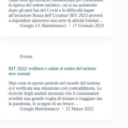
la ripresa del settore turistico, cui si sta assistendo
dopo gli anni bui del Covid e le difficoltà legate
all’invasione Russa dell’Ucraina? BIT 2023 proverà
a rispondere attraverso una serie di attività fondate…
Giorgio J.J. Bartolomucci
17 Gennaio 2023
Events
BIT 2022: wellness e salute al centro del turismo
new normal
Mai come in questo periodo nel mondo del turismo
si è verificata una situazione così contraddittoria. Le
ricerche degli analisti mostrano che il consumatore
avrebbe una grande voglia di tornare a viaggiare ma
la pandemia, lo scoppio di un feroce…
Giorgio Bartolomucci
21 Marzo 2022