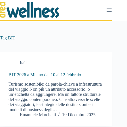
Salta
al
contenuto
Tag
BIT
Italia
BIT 2026 a Milano dal 10 al 12 febbraio
Turismo sostenibile: da parola-chiave a infrastruttura
del viaggio Non più un attributo accessorio, o
un’etichetta da aggiungere. Ma un fattore strutturale
del viaggio contemporaneo. Che attraversa le scelte
dei viaggiatori, le strategie delle destinazioni e i
modelli di business degli…
Emanuele Marchetti
19 Dicembre 2025