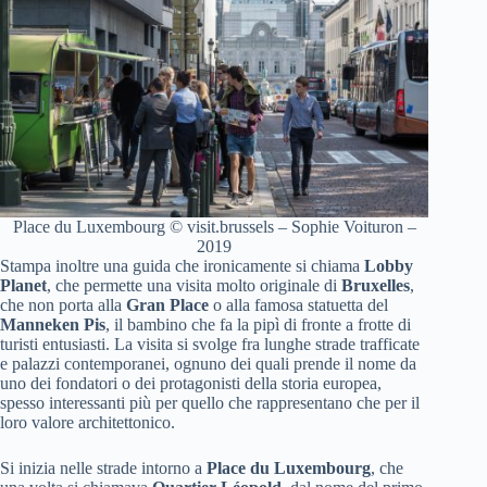
Place du Luxembourg © visit.brussels – Sophie Voituron –
2019
Stampa inoltre una guida che ironicamente si chiama
Lobby
Planet
, che permette una visita molto originale di
Bruxelles
,
che non porta alla
Gran Place
o alla famosa statuetta del
Manneken Pis
, il bambino che fa la pipì di fronte a frotte di
turisti entusiasti. La visita si svolge fra lunghe strade trafficate
e palazzi contemporanei, ognuno dei quali prende il nome da
uno dei fondatori o dei protagonisti della storia europea,
spesso interessanti più per quello che rappresentano che per il
loro valore architettonico.
Si inizia nelle strade intorno a
Place du Luxembourg
, che