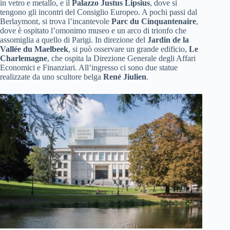
in vetro e metallo, e il
Palazzo Justus Lipsius
, dove si
tengono gli incontri del Consiglio Europeo. A pochi passi dal
Berlaymont, si trova l’incantevole
Parc du Cinquantenaire
,
dove è ospitato l’omonimo museo e un arco di trionfo che
assomiglia a quello di Parigi. In direzione del
Jardin de la
Vallée du Maelbeek
, si può osservare un grande edificio,
Le
Charlemagne
, che ospita la Direzione Generale degli Affari
Economici e Finanziari. All’ingresso ci sono due statue
realizzate da uno scultore belga
René Jiulien
.