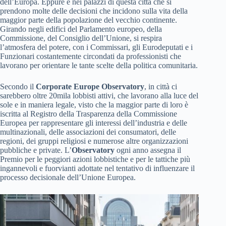
dell’Europa. Eppure è nei palazzi di questa città che si
prendono molte delle decisioni che incidono sulla vita della
maggior parte della popolazione del vecchio continente.
Girando negli edifici del Parlamento europeo, della
Commissione, del Consiglio dell’Unione, si respira
l’atmosfera del potere, con i Commissari, gli Eurodeputati e i
Funzionari costantemente circondati da professionisti che
lavorano per orientare le tante scelte della politica comunitaria.
Secondo il
Corporate Europe Observatory
, in città ci
sarebbero oltre 20mila lobbisti attivi, che lavorano alla luce del
sole e in maniera legale, visto che la maggior parte di loro è
iscritta al Registro della Trasparenza della Commissione
Europea per rappresentare gli interessi dell’industria e delle
multinazionali, delle associazioni dei consumatori, delle
regioni, dei gruppi religiosi e numerose altre organizzazioni
pubbliche e private. L’
Observatory
ogni anno assegna il
Premio per le peggiori azioni lobbistiche e per le tattiche più
ingannevoli e fuorvianti adottate nel tentativo di influenzare il
processo decisionale dell’Unione Europea.