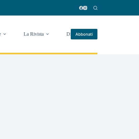
e
La Rivista
Di più
Abbonati