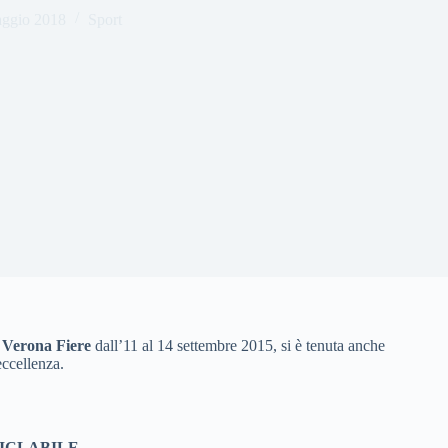
ggio 2018
Sport
a
Verona Fiere
dall’11 al 14 settembre 2015, si è tenuta anche
eccellenza.
CICLABILE