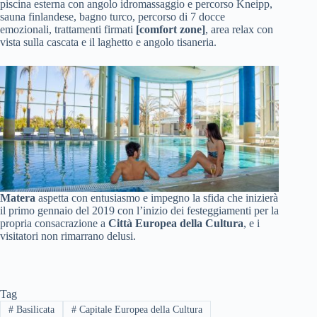
piscina esterna con angolo idromassaggio e percorso Kneipp,
sauna finlandese, bagno turco, percorso di 7 docce
emozionali, trattamenti firmati
[comfort zone]
, area relax con
vista sulla cascata e il laghetto e angolo tisaneria.
Matera
aspetta con entusiasmo e impegno la sfida che inizierà
il primo gennaio del 2019 con l’inizio dei festeggiamenti per la
propria consacrazione a
Città Europea della Cultura
, e i
visitatori non rimarrano delusi.
Tag
#
Basilicata
#
Capitale Europea della Cultura