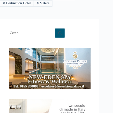
#
Destination Hotel
#
Matera
Nessun
risultato