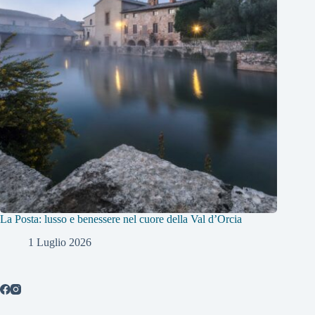
La Posta: lusso e benessere nel cuore della Val d’Orcia
1 Luglio 2026