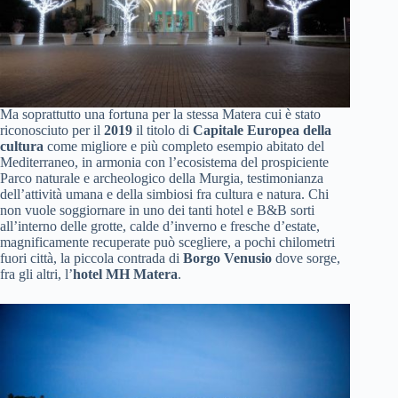
Ma soprattutto una fortuna per la stessa Matera cui è stato
riconosciuto per il
2019
il titolo di
Capitale Europea della
cultura
come migliore e più completo esempio abitato del
Mediterraneo, in armonia con l’ecosistema del prospiciente
Parco naturale e archeologico della Murgia, testimonianza
dell’attività umana e della simbiosi fra cultura e natura. Chi
non vuole soggiornare in uno dei tanti hotel e B&B sorti
all’interno delle grotte, calde d’inverno e fresche d’estate,
magnificamente recuperate può scegliere, a pochi chilometri
fuori città, la piccola contrada di
Borgo Venusio
dove sorge,
fra gli altri, l’
hotel MH Matera
.