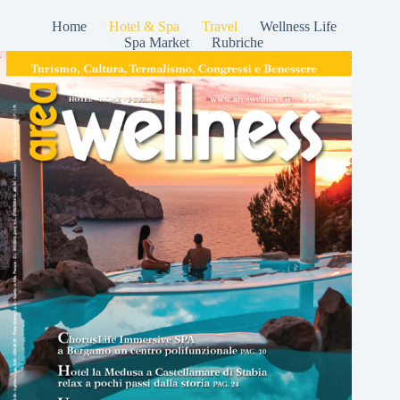
Home
Hotel & Spa
Travel
Wellness Life
Spa Market
Rubriche