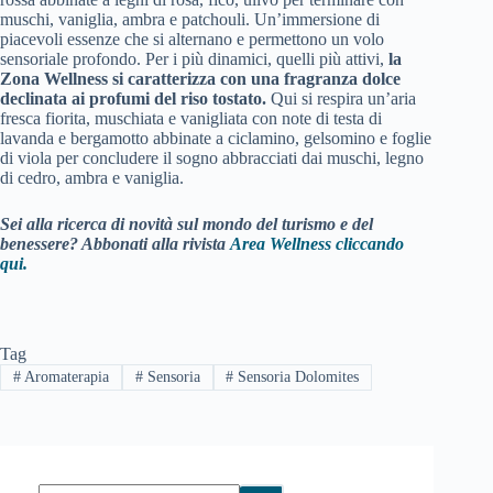
muschi, vaniglia, ambra e patchouli. Un’immersione di
piacevoli essenze che si alternano e permettono un volo
sensoriale profondo. Per i più dinamici, quelli più attivi,
la
Zona Wellness si caratterizza con una fragranza dolce
declinata ai profumi del riso tostato.
Qui si respira un’aria
fresca fiorita, muschiata e vanigliata con note di testa di
lavanda e bergamotto abbinate a ciclamino, gelsomino e foglie
di viola per concludere il sogno abbracciati dai muschi, legno
di cedro, ambra e vaniglia.
Sei alla ricerca di novità sul mondo del turismo e del
benessere? Abbonati alla rivista
Area Wellness cliccando
qui.
Tag
#
Aromaterapia
#
Sensoria
#
Sensoria Dolomites
Nessun