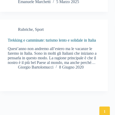
Emanuele Marchetti
5 Marzo 2025
Rubriche
,
Sport
Trekking e camminate: turismo lento e solidale in Italia
Quest’anno non andremo all’estero ma le vacanze le
faremo in Italia. Sono in molti gli Italiani che iniziano a
pensarla in questo modo. La ragione principale è che il
nostro è il più bel Paese al mondo, ma anche perché…
Giorgio Bartolomucci
8 Giugno 2020
1