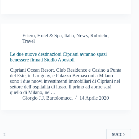
Estero
,
Hotel & Spa
,
Italia
,
News
,
Rubriche
,
Travel
Le due nuove destinazioni Cipriani avranno spazi
benessere firmati Studio Apostoli
Cipriani Ocean Resort, Club Residence e Casino a Punta
del Este, in Uruguay, e Palazzo Bernasconi a Milano
sono i due nuovi investimenti immobiliari di Cipriani nel
settore dell’ospitalità di lusso. Il primo ad aprire sarà
quello di Milano, nel…
Giorgio J.J. Bartolomucci
14 Aprile 2020
2
SUCC