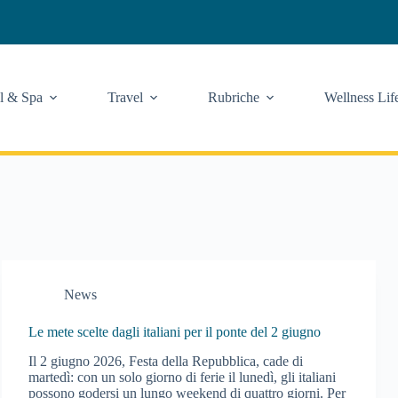
l & Spa
Travel
Rubriche
Wellness Lif
News
Le mete scelte dagli italiani per il ponte del 2 giugno
Il 2 giugno 2026, Festa della Repubblica, cade di
martedì: con un solo giorno di ferie il lunedì, gli italiani
possono godersi un lungo weekend di quattro giorni. Per