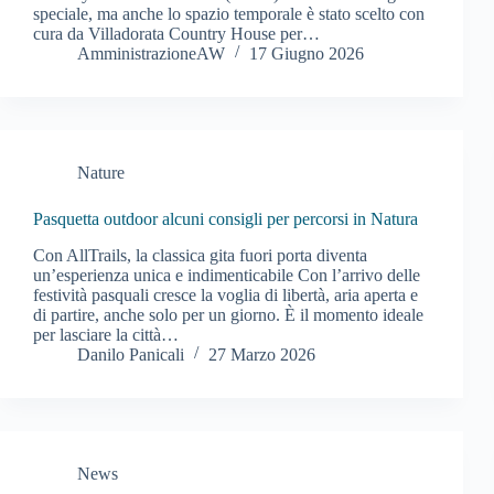
speciale, ma anche lo spazio temporale è stato scelto con
cura da Villadorata Country House per…
AmministrazioneAW
17 Giugno 2026
Nature
Pasquetta outdoor alcuni consigli per percorsi in Natura
Con AllTrails, la classica gita fuori porta diventa
un’esperienza unica e indimenticabile Con l’arrivo delle
festività pasquali cresce la voglia di libertà, aria aperta e
di partire, anche solo per un giorno. È il momento ideale
per lasciare la città…
Danilo Panicali
27 Marzo 2026
News