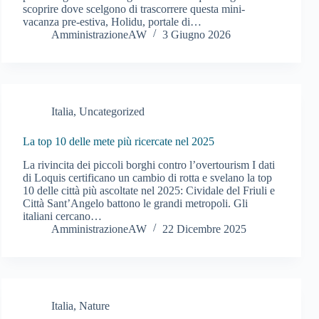
scoprire dove scelgono di trascorrere questa mini-
vacanza pre-estiva, Holidu, portale di…
AmministrazioneAW
3 Giugno 2026
Italia
,
Uncategorized
La top 10 delle mete più ricercate nel 2025
La rivincita dei piccoli borghi contro l’overtourism I dati
di Loquis certificano un cambio di rotta e svelano la top
10 delle città più ascoltate nel 2025: Cividale del Friuli e
Città Sant’Angelo battono le grandi metropoli. Gli
italiani cercano…
AmministrazioneAW
22 Dicembre 2025
Italia
,
Nature