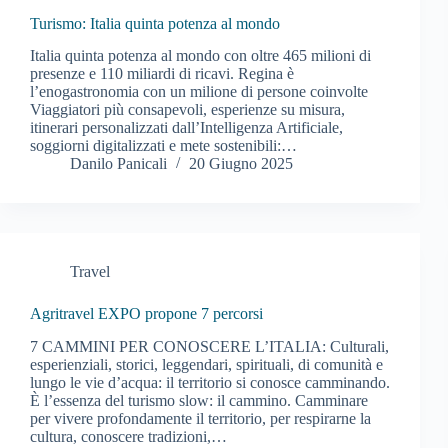
Turismo: Italia quinta potenza al mondo
Italia quinta potenza al mondo con oltre 465 milioni di
presenze e 110 miliardi di ricavi. Regina è
l’enogastronomia con un milione di persone coinvolte
Viaggiatori più consapevoli, esperienze su misura,
itinerari personalizzati dall’Intelligenza Artificiale,
soggiorni digitalizzati e mete sostenibili:…
Danilo Panicali
20 Giugno 2025
Travel
Agritravel EXPO propone 7 percorsi
7 CAMMINI PER CONOSCERE L’ITALIA: Culturali,
esperienziali, storici, leggendari, spirituali, di comunità e
lungo le vie d’acqua: il territorio si conosce camminando.
È l’essenza del turismo slow: il cammino. Camminare
per vivere profondamente il territorio, per respirarne la
cultura, conoscere tradizioni,…