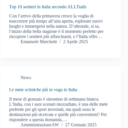
Top 10 sentieri in Italia secondo ALLTrails
Con l’arrivo della primavera cresce la voglia di
trascorrere più tempo all’aria aperta, esplorare nuovi
luoghi e immergersi nella natura. D’altronde, si sa,
l’inizio della bella stagione è il momento perfetto per
riscoprire i sentieri più affascinanti, e l’Italia offre…
Emanuele Marchetti
2 Aprile 2025
News
Le mete sciistiche più in voga in Italia
Il mese di gennaio è sinonimo di settimana bianca.
L’Italia, con i suoi scenari mozzafiato, è una delle mete
preferite per gli sport invernali, ma quali sono le
destinazioni più ricercate e quelle più convenienti? Per
rispondere a questa domanda,…
AmministrazioneAW
27 Gennaio 2025