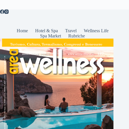
Home
Hotel & Spa
Travel
Wellness Life
Spa Market
Rubriche