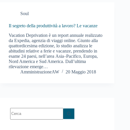
Soul
Il segreto della produttività a lavoro? Le vacanze
Vacation Deprivation è un report annuale realizzato
da Expedia, agenzia di viaggi online. Giunto alla
quattordicesima edizione, lo studio analizza le
abitudini relative a ferie e vacanze, prendendo in
esame 24 paesi, nell’area Asia–Pacifico, Europa,
Nord America e Sud America. Dall’ultima
rilevazione emerge…
AmministrazioneAW
20 Maggio 2018
Nessun
risultato