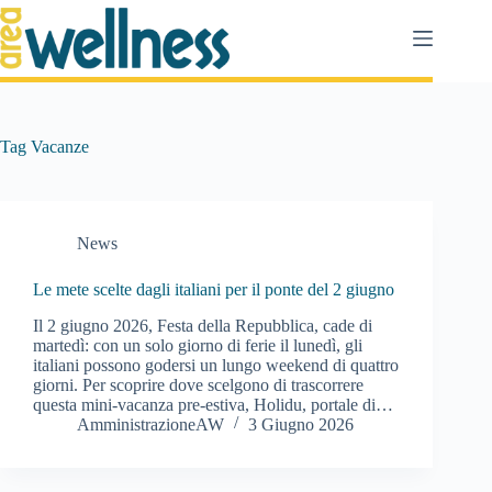
Salta
al
contenuto
Tag
Vacanze
News
Le mete scelte dagli italiani per il ponte del 2 giugno
Il 2 giugno 2026, Festa della Repubblica, cade di
martedì: con un solo giorno di ferie il lunedì, gli
italiani possono godersi un lungo weekend di quattro
giorni. Per scoprire dove scelgono di trascorrere
questa mini-vacanza pre-estiva, Holidu, portale di…
AmministrazioneAW
3 Giugno 2026