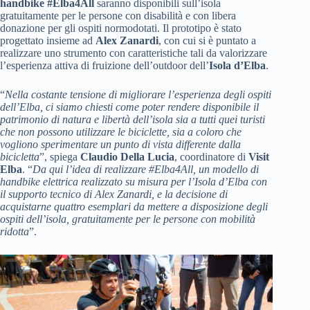
handbike #Elba4All
saranno disponibili sull’isola
gratuitamente per le persone con disabilità e con libera
donazione per gli ospiti normodotati. Il prototipo è stato
progettato insieme ad
Alex Zanardi
, con cui si è puntato a
realizzare uno strumento con caratteristiche tali da valorizzare
l’esperienza attiva di fruizione dell’outdoor dell’
Isola d’Elba
.
“
Nella costante tensione di migliorare l’esperienza degli ospiti
dell’Elba, ci siamo chiesti come poter rendere disponibile il
patrimonio di natura e libertà dell’isola sia a tutti quei turisti
che non possono utilizzare le biciclette, sia a coloro che
vogliono sperimentare un punto di vista differente dalla
bicicletta
”, spiega
Claudio Della Lucia
, coordinatore di
Visit
Elba
. “
Da qui l’idea di realizzare #Elba4All, un modello di
handbike elettrica realizzato su misura per l’Isola d’Elba con
il supporto tecnico di Alex Zanardi, e la decisione di
acquistarne quattro esemplari da mettere a disposizione degli
ospiti dell’isola, gratuitamente per le persone con mobilità
ridotta
”.