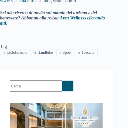
www.visitelba.info
e su blog.visitelba.info
Sei alla ricerca di novità sul mondo del turismo e del
benessere? Abbonati alla rivista
Area Wellness cliccando
qui.
Tag
#
Cicloturismo
#
Handbike
#
Sport
#
Toscana
Nessun
risultato