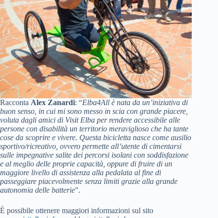
Racconta
Alex Zanardi
: “
Elba4All è nata da un’iniziativa di
buon senso, in cui mi sono messo in scia con grande piacere,
voluta dagli amici di Visit Elba per rendere accessibile alle
persone con disabilità un territorio meraviglioso che ha tante
cose da scoprire e vivere. Questa bicicletta nasce come ausilio
sportivo/ricreativo, ovvero permette all’utente di cimentarsi
sulle impegnative salite dei percorsi isolani con soddisfazione
e al meglio delle proprie capacità, oppure di fruire di un
maggiore livello di assistenza alla pedalata al fine di
passeggiare piacevolmente senza limiti grazie alla grande
autonomia delle batterie
”.
È possibile ottenere maggiori informazioni sul sito