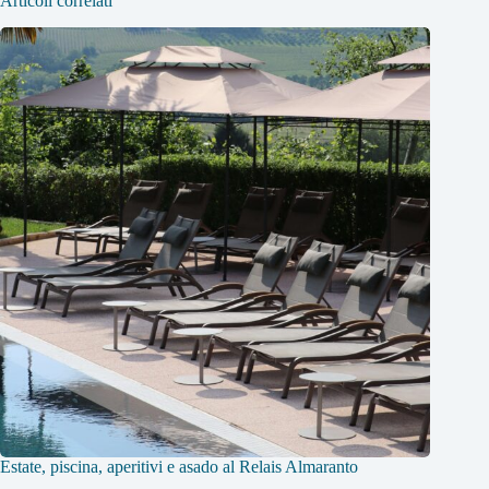
Articoli correlati
Estate, piscina, aperitivi e asado al Relais Almaranto