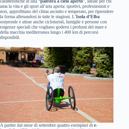
caratteristiche di una “
palestra a cielo aperto
”, ideale per chi
ama la vita e gli sport all’aria aperta: sportivi, professionisti e
non, approfittano del clima asciutto e temperato, per riprendere
la forma allenandosi in tutte le stagioni. L’
Isola d’Elba
sorprende e attrae anche cicloturisti, famiglie e persone con
esigenze speciali che vogliano godersi i profumi del mare e
della macchia mediterranea lungo i 400 km di percorsi
disponibili.
A partire dal mese di settembre quattro esemplari di
e-