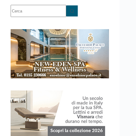
Nessun
risultato