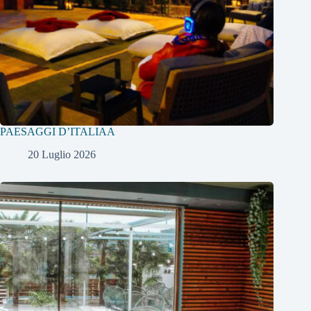
PAESAGGI D’ITALIAA
20 Luglio 2026