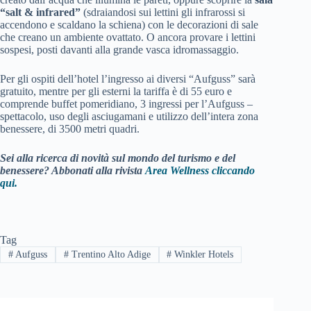
“salt & infrared”
(sdraiandosi sui lettini gli infrarossi si
accendono e scaldano la schiena) con le decorazioni di sale
che creano un ambiente ovattato. O ancora provare i lettini
sospesi, posti davanti alla grande vasca idromassaggio.
Per gli ospiti dell’hotel l’ingresso ai diversi “Aufguss” sarà
gratuito, mentre per gli esterni la tariffa è di 55 euro e
comprende buffet pomeridiano, 3 ingressi per l’Aufguss –
spettacolo, uso degli asciugamani e utilizzo dell’intera zona
benessere, di 3500 metri quadri.
Sei alla ricerca di novità sul mondo del turismo e del
benessere? Abbonati alla rivista
Area Wellness cliccando
qui.
Tag
#
Aufguss
#
Trentino Alto Adige
#
Winkler Hotels