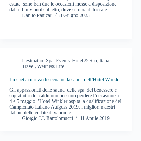
estate, sono ben due le occasioni messe a disposizione,
dall infinity pool sul tetto, dove sembra di toccare il…
Danilo Panicali
8 Giugno 2023
Destination Spa
,
Events
,
Hotel & Spa
,
Italia
,
Travel
,
Wellness Life
Lo spettacolo va di scena nella sauna dell’Hotel Winkler
Gli appassionati delle sauna, delle spa, del benessere e
soprattutto del caldo non possono perdere l’occasione: il
4 e 5 maggio l’Hotel Winkler ospita la qualificazione del
Campionato Italiano Aufguss 2019. I migliori maestri
italiani delle gettate di vapore e…
Giorgio J.J. Bartolomucci
11 Aprile 2019