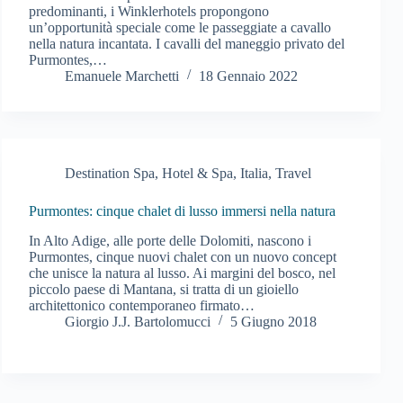
predominanti, i Winklerhotels propongono
un’opportunità speciale come le passeggiate a cavallo
nella natura incantata. I cavalli del maneggio privato del
Purmontes,…
Emanuele Marchetti
18 Gennaio 2022
Destination Spa
,
Hotel & Spa
,
Italia
,
Travel
Purmontes: cinque chalet di lusso immersi nella natura
In Alto Adige, alle porte delle Dolomiti, nascono i
Purmontes, cinque nuovi chalet con un nuovo concept
che unisce la natura al lusso. Ai margini del bosco, nel
piccolo paese di Mantana, si tratta di un gioiello
architettonico contemporaneo firmato…
Giorgio J.J. Bartolomucci
5 Giugno 2018