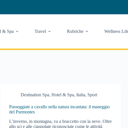
l & Spa
Travel
Rubriche
Wellness Lif
Destination Spa
,
Hotel & Spa
,
Italia
,
Sport
Passeggiate a cavallo nella natura incantata: il maneggio
del Purmontes
L’inverno, in montagna, va a braccetto con la neve. Oltre
allo sci e alle ciaspolate riconosciute come le attività