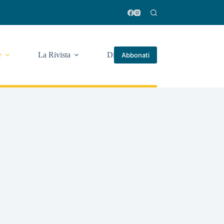
e
La Rivista
Di più
Abbonati