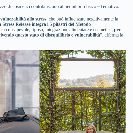
lizzo di cosmetici contribuiscono al riequilibrio fisico ed emotivo.
vulnerabilità allo stress
, che può influenzare negativamente la
tress Release integra i 5 pilastri del Metodo
isica consapevole, riposo, integrazione alimentare e cosmetica,
per
vivendo questo stato di disequilibrio e vulnerabilità
”, afferma la