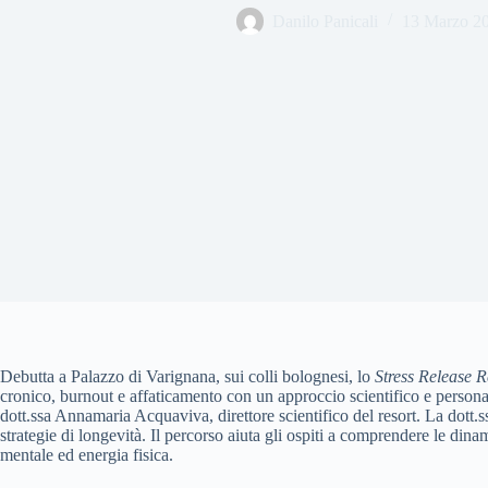
Danilo Panicali
13 Marzo 2
Debutta a Palazzo di Varignana, sui colli bolognesi, lo
Stress Release R
cronico, burnout e affaticamento con un approccio scientifico e personali
dott.ssa Annamaria Acquaviva, direttore scientifico del resort. La dott.s
strategie di longevità. Il percorso aiuta gli ospiti a comprendere le dinam
mentale ed energia fisica.