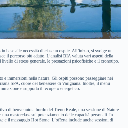
 in base alle necessità di ciascun ospite. All’inizio, si svolge un
e il percorso più adatto. L’analisi BIA valuta vari aspetti della
 livello di stress generale, le prestazioni psicofisiche e il cronotipo.
ento e immersioni nella natura. Gli ospiti possono passeggiare nei
 Varsana SPA, cuore del benessere di Varignana. Inoltre, il menu
iammazione e supporta il recupero energetico.
eritivo di benvenuto a bordo del Treno Reale, una sessione di Nature
 una masterclass sul potenziamento delle capacità personali. In
e e il massaggio Hot Stone. L’offerta include anche sessioni di