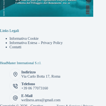
Links Legali
Informativa Cookie
Informativa Estesa – Privacy Policy
Contatti
HeadMaster International S.r.l.
Indirizzo
Via Carlo Botta 17, Roma
Telefono
+39 06 77073160
E-Mail
wellness.area@gmail.com
Copyright © 2026 -
Creative