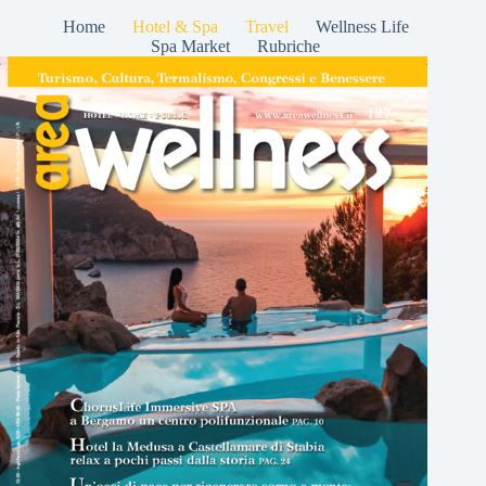
Home
Hotel & Spa
Travel
Wellness Life
Spa Market
Rubriche