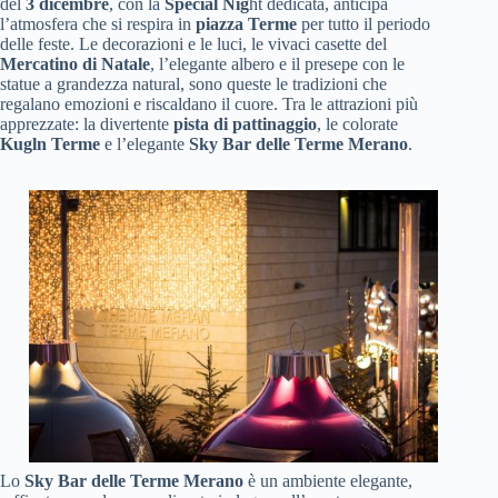
del
3 dicembre
, con la
Special Nig
ht dedicata, anticipa
l’atmosfera che si respira in
piazza Terme
per tutto il periodo
delle feste. Le decorazioni e le luci, le vivaci casette del
Mercatino di Natale
, l’elegante albero e il presepe con le
statue a grandezza natural, sono queste le tradizioni che
regalano emozioni e riscaldano il cuore. Tra le attrazioni più
apprezzate: la divertente
pista di pattinaggio
, le colorate
Kugln Terme
e l’elegante
Sky Bar delle Terme Merano
.
Lo
Sky Bar delle Terme Merano
è un ambiente elegante,