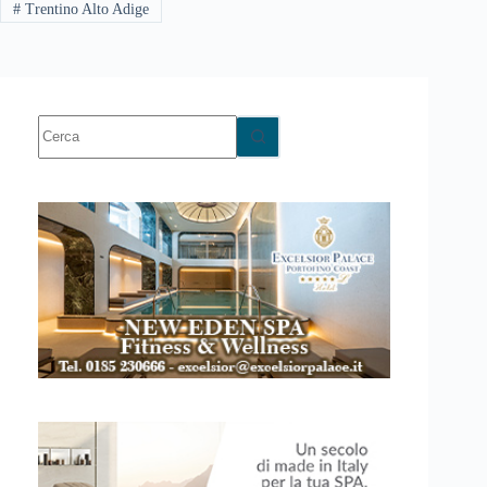
#
Trentino Alto Adige
Nessun
risultato