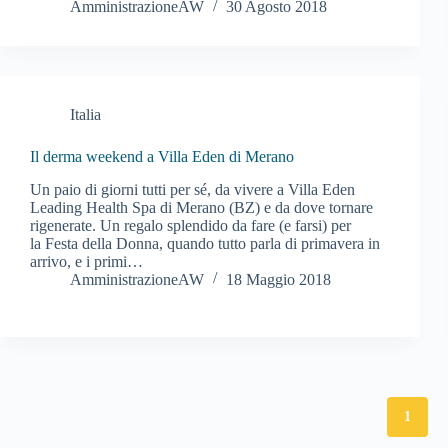
AmministrazioneAW
30 Agosto 2018
Italia
Il derma weekend a Villa Eden di Merano
Un paio di giorni tutti per sé, da vivere a Villa Eden
Leading Health Spa di Merano (BZ) e da dove tornare
rigenerate. Un regalo splendido da fare (e farsi) per
la Festa della Donna, quando tutto parla di primavera in
arrivo, e i primi…
AmministrazioneAW
18 Maggio 2018
1