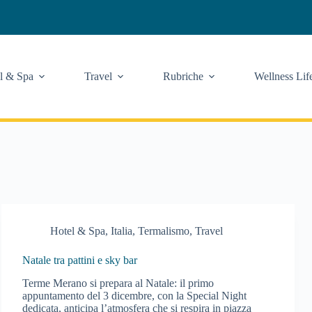
l & Spa
Travel
Rubriche
Wellness Lif
Hotel & Spa
,
Italia
,
Termalismo
,
Travel
Natale tra pattini e sky bar
Terme Merano si prepara al Natale: il primo
appuntamento del 3 dicembre, con la Special Night
dedicata, anticipa l’atmosfera che si respira in piazza