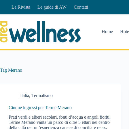
Salta
La Rivista
Le guide di AW
Contatti
al
contenuto
Home
Hote
Tag
Merano
Italia
,
Termalismo
Cinque ingressi per Terme Merano
Prati verdi e alberi secolari, fonti d’acqua e angoli fioriti:
Terme Merano vanta un parco di oltre 5 ettari nel centro
della città per un’esperienza capace di conciliare relax,