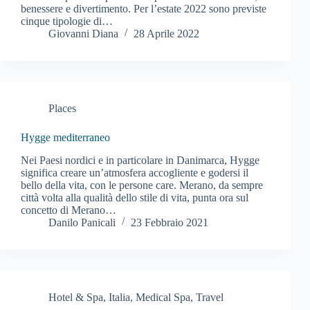
benessere e divertimento. Per l’estate 2022 sono previste
cinque tipologie di…
Giovanni Diana
28 Aprile 2022
Places
Hygge mediterraneo
Nei Paesi nordici e in particolare in Danimarca, Hygge
significa creare un’atmosfera accogliente e godersi il
bello della vita, con le persone care. Merano, da sempre
città volta alla qualità dello stile di vita, punta ora sul
concetto di Merano…
Danilo Panicali
23 Febbraio 2021
Hotel & Spa
,
Italia
,
Medical Spa
,
Travel