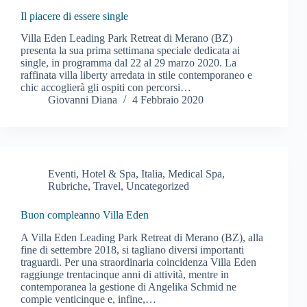
Il piacere di essere single
Villa Eden Leading Park Retreat di Merano (BZ)
presenta la sua prima settimana speciale dedicata ai
single, in programma dal 22 al 29 marzo 2020. La
raffinata villa liberty arredata in stile contemporaneo e
chic accoglierà gli ospiti con percorsi…
Giovanni Diana
4 Febbraio 2020
Eventi
,
Hotel & Spa
,
Italia
,
Medical Spa
,
Rubriche
,
Travel
,
Uncategorized
Buon compleanno Villa Eden
A Villa Eden Leading Park Retreat di Merano (BZ), alla
fine di settembre 2018, si tagliano diversi importanti
traguardi. Per una straordinaria coincidenza Villa Eden
raggiunge trentacinque anni di attività, mentre in
contemporanea la gestione di Angelika Schmid ne
compie venticinque e, infine,…