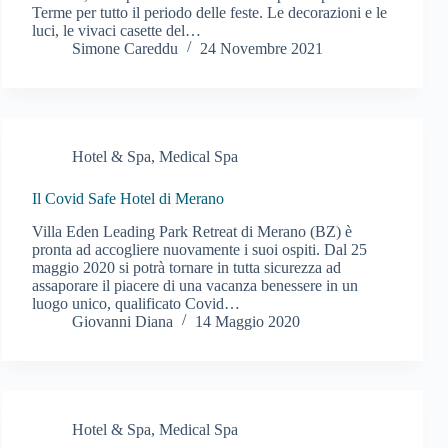
Terme per tutto il periodo delle feste. Le decorazioni e le
luci, le vivaci casette del…
Simone Careddu
24 Novembre 2021
Hotel & Spa
,
Medical Spa
Il Covid Safe Hotel di Merano
Villa Eden Leading Park Retreat di Merano (BZ) è
pronta ad accogliere nuovamente i suoi ospiti. Dal 25
maggio 2020 si potrà tornare in tutta sicurezza ad
assaporare il piacere di una vacanza benessere in un
luogo unico, qualificato Covid…
Giovanni Diana
14 Maggio 2020
Hotel & Spa
,
Medical Spa