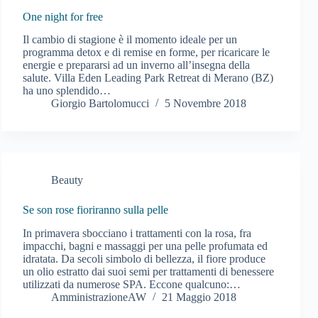
One night for free
Il cambio di stagione è il momento ideale per un
programma detox e di remise en forme, per ricaricare le
energie e prepararsi ad un inverno all’insegna della
salute. Villa Eden Leading Park Retreat di Merano (BZ)
ha uno splendido…
Giorgio Bartolomucci
5 Novembre 2018
Beauty
Se son rose fioriranno sulla pelle
In primavera sbocciano i trattamenti con la rosa, fra
impacchi, bagni e massaggi per una pelle profumata ed
idratata. Da secoli simbolo di bellezza, il fiore produce
un olio estratto dai suoi semi per trattamenti di benessere
utilizzati da numerose SPA. Eccone qualcuno:…
AmministrazioneAW
21 Maggio 2018