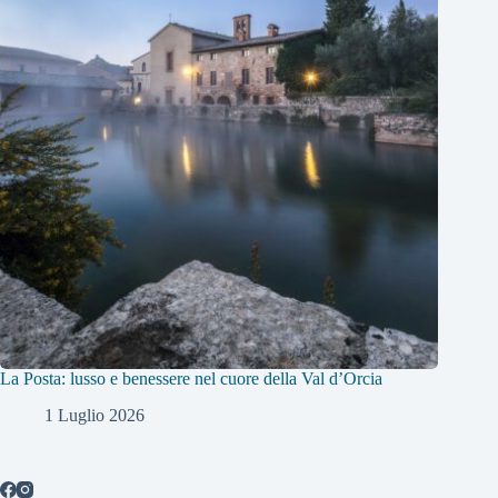
La Posta: lusso e benessere nel cuore della Val d’Orcia
1 Luglio 2026