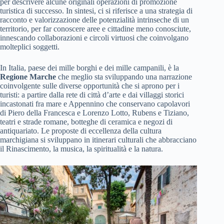
per descrivere alcune originali operazioni di promozione
turistica di successo. In sintesi, ci si riferisce a una strategia di
racconto e valorizzazione delle potenzialità intrinseche di un
territorio, per far conoscere aree e cittadine meno conosciute,
innescando collaborazioni e circoli virtuosi che coinvolgano
molteplici soggetti.
In Italia, paese dei mille borghi e dei mille campanili, è la
Regione Marche
che meglio sta sviluppando una narrazione
coinvolgente sulle diverse opportunità che si aprono per i
turisti: a partire dalla rete di città d’arte e dai villaggi storici
incastonati fra mare e Appennino che conservano capolavori
di Piero della Francesca e Lorenzo Lotto, Rubens e Tiziano,
teatri e strade romane, botteghe di ceramica e negozi di
antiquariato. Le proposte di eccellenza della cultura
marchigiana si sviluppano in itinerari culturali che abbracciano
il Rinascimento, la musica, la spiritualità e la natura.