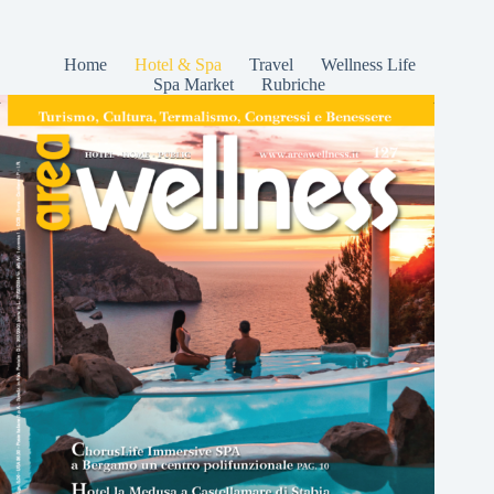
Home
Hotel & Spa
Travel
Wellness Life
Spa Market
Rubriche