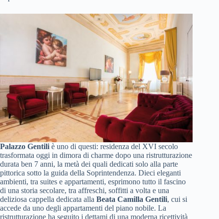
Palazzo Gentili
è uno di questi: residenza del XVI secolo
trasformata oggi in dimora di charme dopo una ristrutturazione
durata ben 7 anni, la metà dei quali dedicati solo alla parte
pittorica sotto la guida della Soprintendenza. Dieci eleganti
ambienti, tra suites e appartamenti, esprimono tutto il fascino
di una storia secolare, tra affreschi, soffitti a volta e una
deliziosa cappella dedicata alla
Beata Camilla Gentili
, cui si
accede da uno degli appartamenti del piano nobile. La
ristrutturazione ha seguito i dettami di una moderna ricettività