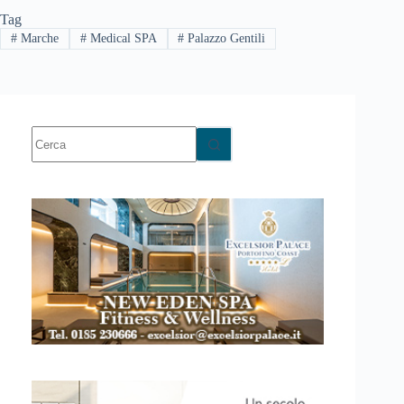
Tag
#
Marche
#
Medical SPA
#
Palazzo Gentili
Nessun
risultato