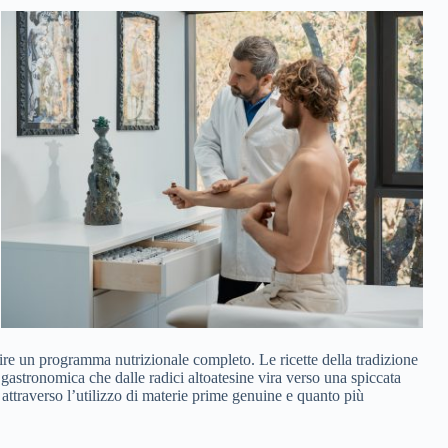
rire un programma nutrizionale completo. Le ricette della tradizione
a gastronomica che dalle radici altoatesine vira verso una spiccata
attraverso l’utilizzo di materie prime genuine e quanto più