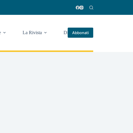
e
La Rivista
Di più
Abbonati