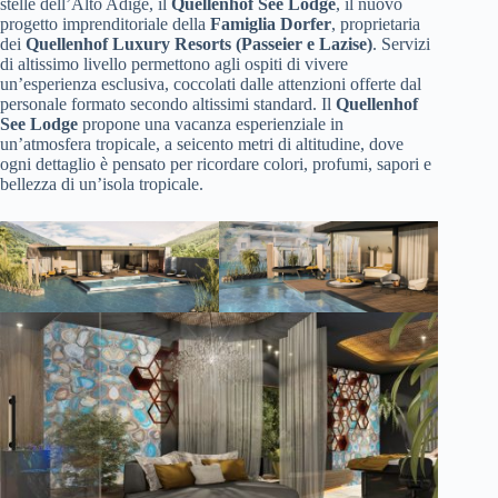
stelle dell’Alto Adige, il
Quellenhof See Lodge
, il nuovo
progetto imprenditoriale della
Famiglia Dorfer
, proprietaria
dei
Quellenhof Luxury Resorts (Passeier e Lazise)
. Servizi
di altissimo livello permettono agli ospiti di vivere
un’esperienza esclusiva, coccolati dalle attenzioni offerte dal
personale formato secondo altissimi standard. Il
Quellenhof
See Lodge
propone una vacanza esperienziale in
un’atmosfera tropicale, a seicento metri di altitudine, dove
ogni dettaglio è pensato per ricordare colori, profumi, sapori e
bellezza di un’isola tropicale.