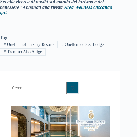
Sei alla ricerca di novità sul mondo del turismo e del
benessere? Abbonati alla rivista
Area Wellness cliccando
qui.
Tag
#
Quellenhof Luxury Resorts
#
Quellenhof See Lodge
#
Trentino Alto Adige
Nessun
risultato