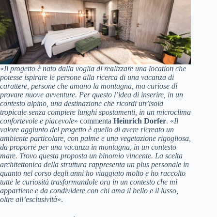
«
Il progetto è nato dalla voglia di realizzare una location che
potesse ispirare le persone alla ricerca di una vacanza di
carattere, persone che amano la montagna, ma curiose di
provare nuove avventure. Per questo l’idea di inserire, in un
contesto alpino, una destinazione che ricordi un’isola
tropicale senza compiere lunghi spostamenti, in un microclima
confortevole e piacevole
» commenta
Heinrich Dorfer
. «
Il
valore aggiunto del progetto è quello di avere ricreato un
ambiente particolare, con palme e una vegetazione rigogliosa,
da proporre per una vacanza in montagna, in un contesto
mare. Trovo questa proposta un binomio vincente. La scelta
architettonica della struttura rappresenta un plus personale in
quanto nel corso degli anni ho viaggiato molto e ho raccolto
tutte le curiosità trasformandole ora in un contesto che mi
appartiene e da condividere con chi ama il bello e il lusso,
oltre all’esclusività
».