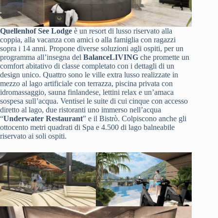
Quellenhof See Lodge
è un resort di lusso riservato alla
coppia, alla vacanza con amici o alla famiglia con ragazzi
sopra i 14 anni. Propone diverse soluzioni agli ospiti, per un
programma all’insegna del
BalanceLIVING
che promette un
comfort abitativo di classe completato con i dettagli di un
design unico. Quattro sono le ville extra lusso realizzate in
mezzo al lago artificiale con terrazza, piscina privata con
idromassaggio, sauna finlandese, lettini relax e un’amaca
sospesa sull’acqua. Ventisei le suite di cui cinque con accesso
diretto al lago, due ristoranti uno immerso nell’acqua
“
Underwater Restaurant
” e il Bistrò. Colpiscono anche gli
ottocento metri quadrati di Spa e 4.500 di lago balneabile
riservato ai soli ospiti.