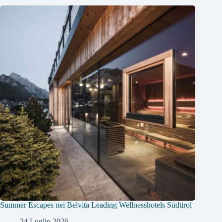
Summer Escapes nei Belvita Leading Wellnesshotels Südtirol
24 Luglio 2026