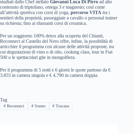
studiati dallo Chef stellato
Giovanni Luca Di Pirro
ad alto
contenuto di triptofano, omega 3 e magnesio; così come
all’attività sportiva con corsi di yoga,
percorso VITA
tra i
sentieri della proprietà, passeggiate a cavallo o personal trainer
su richiesta; fino ai rilassanti corsi di ceramica.
Per un soggiorno 100% detox alla scoperta del Chianti,
Reconnect al Castello del Nero offre, infine, la possibilità di
arricchire il programma con alcune delle attività proposte, tra
cui degustazioni di vino o di olio, cooking class, tour in Fiat
500 o le spettacolari gite in mongolfiera.
Per il programma di 5 notti e 6 giorni le quote partono da €
3.855 in camera singola e € 4.790 in camera doppia.
Tag
#
Reconnect
#
Sonno
#
Toscana