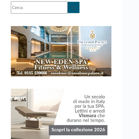
Nessun
risultato