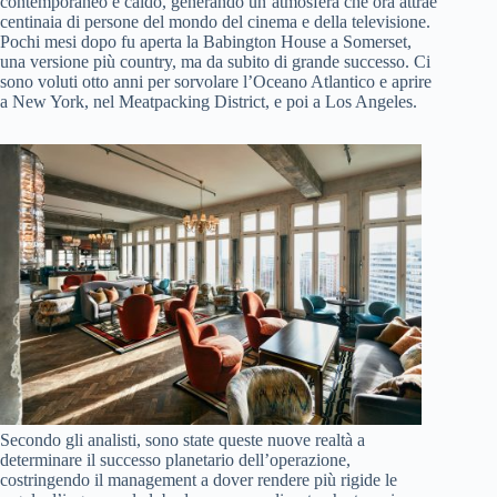
contemporaneo e caldo, generando un’atmosfera che ora attrae
centinaia di persone del mondo del cinema e della televisione.
Pochi mesi dopo fu aperta la Babington House a Somerset,
una versione più country, ma da subito di grande successo. Ci
sono voluti otto anni per sorvolare l’Oceano Atlantico e aprire
a New York, nel Meatpacking District, e poi a Los Angeles.
Secondo gli analisti, sono state queste nuove realtà a
determinare il successo planetario dell’operazione,
costringendo il management a dover rendere più rigide le