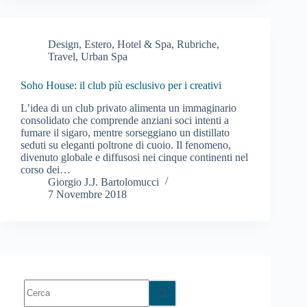
Design
,
Estero
,
Hotel & Spa
,
Rubriche
,
Travel
,
Urban Spa
Soho House: il club più esclusivo per i creativi
L’idea di un club privato alimenta un immaginario
consolidato che comprende anziani soci intenti a
fumare il sigaro, mentre sorseggiano un distillato
seduti su eleganti poltrone di cuoio. Il fenomeno,
divenuto globale e diffusosi nei cinque continenti nel
corso dei…
Giorgio J.J. Bartolomucci
7 Novembre 2018
Nessun
risultato