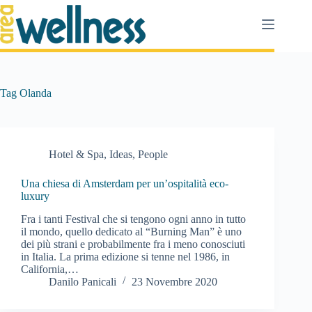
Salta
al
contenuto
Tag
Olanda
Hotel & Spa
,
Ideas
,
People
Una chiesa di Amsterdam per un’ospitalità eco-
luxury
Fra i tanti Festival che si tengono ogni anno in tutto
il mondo, quello dedicato al “Burning Man” è uno
dei più strani e probabilmente fra i meno conosciuti
in Italia. La prima edizione si tenne nel 1986, in
California,…
Danilo Panicali
23 Novembre 2020