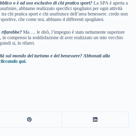
blico o è ad uso esclusivo di chi pratica sport?
La SPA è aperta a
usufruire, abbiamo realizzato specifici spogliatoi per ogni attività
 tra chi pratica sport e chi usufruisce dell’area benessere. credo non
à sportive, che come noi, abbiano 4 differenti spogliatoi.
o rifarebbe?
Ma … le dirò, l’impegno è stato nettamente superiore
, in compenso la soddisfazione di aver realizzato un mio vecchio
indi si, lo rifarei.
vità sul mondo del turismo e del benessere? Abbonati alla
cliccando qui.