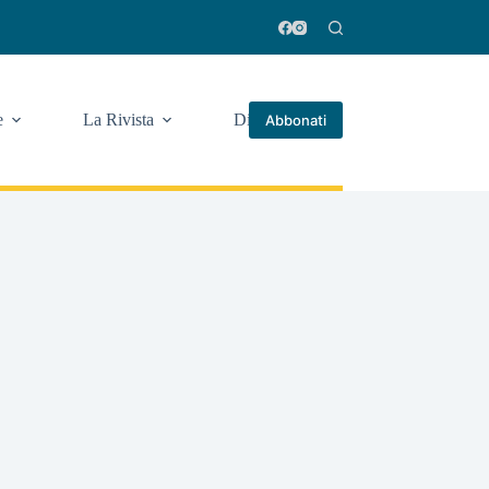
e
La Rivista
Di più
Abbonati