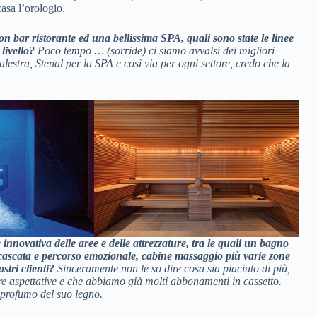
casa l’orologio.
on bar ristorante ed una bellissima
SPA, quali sono state le linee
livello?
Poco tempo … (sorride) ci siamo avvalsi dei migliori
lestra, Stenal per la SPA e così via per ogni settore, credo che la
 innovativa delle aree e delle attrezzature, tra le quali un bagno
 cascata e percorso emozionale, cabine massaggio più varie zone
stri clienti?
Sinceramente non le so dire cosa sia piaciuto di più,
tre aspettative e che abbiamo già molti abbonamenti in cassetto.
 profumo del suo legno.