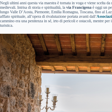
Negli ultimi anni questa via maestra è tornata in voga e viene scelta da 
medievali. Intrisa di storia e spiritualità, la
via Francigena
è oggi un pel
lungo Valle D’Aosta, Piemonte, Emilia Romagna, Toscana, fino al Lazio
afflato spirituale, all’opera di rivalutazione portata avanti dall’
Associaz
cammino era una penitenza in sé, irto di pericoli e ostacoli, mentre pe
turistica.