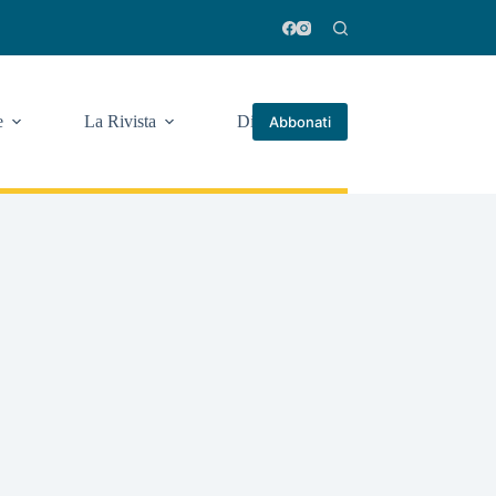
e
La Rivista
Di più
Abbonati