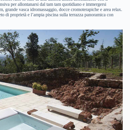
ensiva per allontanarsi dal tam tam quotidiano e immergersi
ium, grande vasca idromassaggio, docce cromoterapiche e area relax.
eto di proprietà e l’ampia piscina sulla terrazza panoramica con