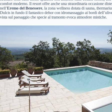
comfort moderno. Il resort offre anche una straordinaria occasione dist
nell’
Eremo del Benessere
, la zona wellness dotata di sauna, thermar
Dulcis in fundo il fantastico dehor con idromassaggio ai bordi dell’uliv
vista sul paesaggio che specie al tramonto evoca atmosfere mistiche.