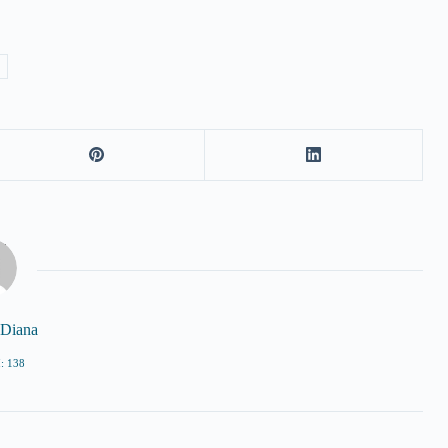
 Diana
: 138