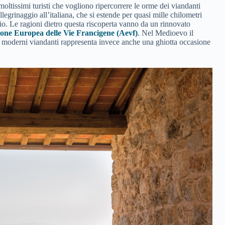
moltissimi turisti che vogliono ripercorrere le orme dei viandanti
legrinaggio all’italiana, che si estende per quasi mille chilometri
. Le ragioni dietro questa riscoperta vanno da un rinnovato
ione Europea delle Vie Francigene (Aevf)
. Nel Medioevo il
r i moderni viandanti rappresenta invece anche una ghiotta occasione