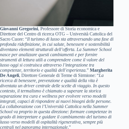
Giovanni Gregorini
, Professore di Storia economica e
Direttore del Centro di ricerca OTG – Università Cattolica del
Sacro Cuore: “
Il turismo di lusso sta attraversando una fase di
profonda ridefinizione, in cui salute, benessere e sostenibilità
diventano elementi strutturali dell’offerta. La Summer School
nasce per analizzare questi cambiamenti e per fornire
strumenti di lettura utili a comprendere come il valore del
lusso oggi si costruisca attraverso l’integrazione tra
competenze, territorio e qualità dell’esperienza.
”
Margherita
De Angeli
, Direttore Generale di Terme di Sirmione: “
La
ricerca di benessere, prevenzione e qualità della vita è
diventata un driver centrale delle scelte di viaggio. In questo
contesto, il termalismo è chiamato a superare la storica
separazione tra cura e wellness per evolvere verso modelli
integrati, capaci di rispondere ai nuovi bisogni delle persone.
La collaborazione con l’Università Cattolica nella Summer
School va proprio in questa direzione: formare competenze in
grado di interpretare e guidare il cambiamento del turismo di
lusso verso modelli di ospitalità rigenerativa, sempre più
centrali nel panorama internazionale
.”