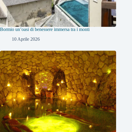
Bormio un’oasi di benessere immersa tra i monti
10 Aprile 2026