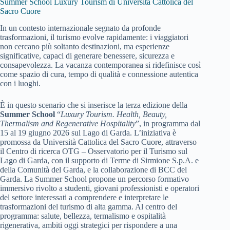
Summer School Luxury Tourism di Università Cattolica del
Sacro Cuore
In un contesto internazionale segnato da profonde
trasformazioni, il turismo evolve rapidamente: i viaggiatori
non cercano più soltanto destinazioni, ma esperienze
significative, capaci di generare benessere, sicurezza e
consapevolezza. La vacanza contemporanea si ridefinisce così
come spazio di cura, tempo di qualità e connessione autentica
con i luoghi.
È in questo scenario che si inserisce la terza edizione della
Summer School
“
Luxury Tourism. Health, Beauty,
Thermalism and Regenerative Hospitality
”, in programma dal
15 al 19 giugno 2026 sul Lago di Garda. L’iniziativa è
promossa da Università Cattolica del Sacro Cuore, attraverso
il Centro di ricerca OTG – Osservatorio per il Turismo sul
Lago di Garda, con il supporto di Terme di Sirmione S.p.A. e
della Comunità del Garda, e la collaborazione di BCC del
Garda. La Summer School propone un percorso formativo
immersivo rivolto a studenti, giovani professionisti e operatori
del settore interessati a comprendere e interpretare le
trasformazioni del turismo di alta gamma. Al centro del
programma: salute, bellezza, termalismo e ospitalità
rigenerativa, ambiti oggi strategici per rispondere a una