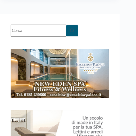
Nessun
risultato