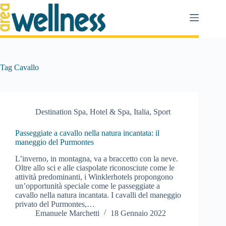
Salta
al
contenuto
Tag
Cavallo
Destination Spa
,
Hotel & Spa
,
Italia
,
Sport
Passeggiate a cavallo nella natura incantata: il
maneggio del Purmontes
L’inverno, in montagna, va a braccetto con la neve.
Oltre allo sci e alle ciaspolate riconosciute come le
attività predominanti, i Winklerhotels propongono
un’opportunità speciale come le passeggiate a
cavallo nella natura incantata. I cavalli del maneggio
privato del Purmontes,…
Emanuele Marchetti
18 Gennaio 2022