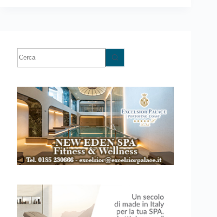
Nessun
risultato