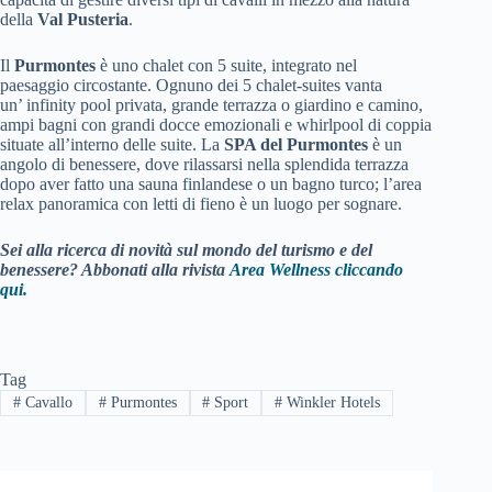
della
Val Pusteria
.
Il
Purmontes
è uno chalet con 5 suite, integrato nel
paesaggio circostante. Ognuno dei 5 chalet-suites vanta
un’ infinity pool privata, grande terrazza o giardino e camino,
ampi bagni con grandi docce emozionali e whirlpool di coppia
situate all’interno delle suite. La
SPA del Purmontes
è un
angolo di benessere, dove rilassarsi nella splendida terrazza
dopo aver fatto una sauna finlandese o un bagno turco; l’area
relax panoramica con letti di fieno è un luogo per sognare.
Sei alla ricerca di novità sul mondo del turismo e del
benessere? Abbonati alla rivista
Area Wellness cliccando
qui.
Tag
#
Cavallo
#
Purmontes
#
Sport
#
Winkler Hotels