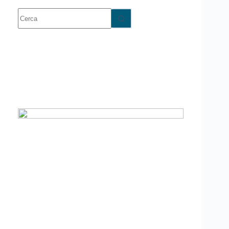
Nessun
risultato