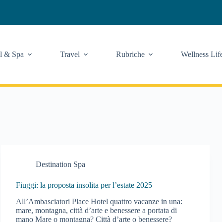
l & Spa
Travel
Rubriche
Wellness Lif
Destination Spa
Fiuggi: la proposta insolita per l’estate 2025
All’Ambasciatori Place Hotel quattro vacanze in una:
mare, montagna, città d’arte e benessere a portata di
mano Mare o montagna? Città d’arte o benessere?