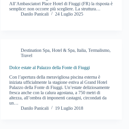
All’Ambasciatori Place Hotel di Fiuggi (FR) la risposta è
semplice: non occorre più scegliere. La struttura…
Danilo Panicali
24 Luglio 2025
Destination Spa
,
Hotel & Spa
,
Italia
,
Termalismo
,
Travel
Dolce estate al Palazzo della Fonte di Fiuggi
Con l’apertura della meravigliosa piscina esterna è
iniziata ufficialmente la stagione estiva al Grand Hotel
Palazzo della Fonte di Fiuggi. Un’estate deliziosamente
fresca anche con la calura agostana, a 750 metri di
altezza, all’ombra di imponenti castagni, circondati da
un…
Danilo Panicali
19 Luglio 2018