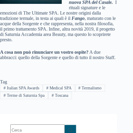
nuova SPA del Casale.
I
rituali signature e le
emozioni di The Ultimate SPA. Le nostre origini dalla
tradizione termale, in testa ai quali è il
Fango
, maturato con le
acque della Sorgente e che rappresenta, nella nostra filosofia,
il primo trattamento SPA. Infine, altra novità 2019, il progetto
di Saturnia Accademia area Beauty, ma questo lo scoprirete
presto.
A cosa non può rinunciare un vostro ospite?
A due
abbracci: quello della Sorgente e quello di tutto il nostro Staff.
Tag
#
Italian SPA Awards
#
Medical SPA
#
Termalismo
#
Terme di Saturnia Spa
#
Toscana
Nessun
risultato