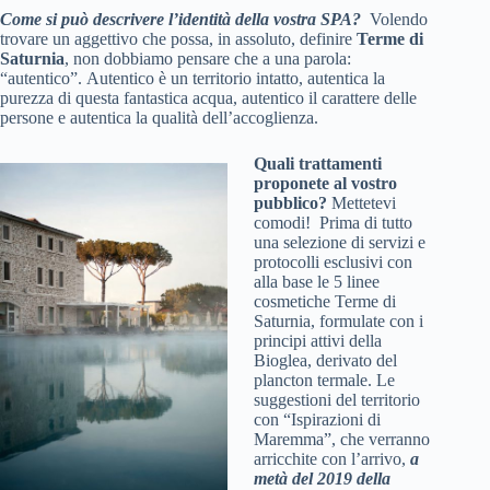
Come si può descrivere l’identità della vostra SPA?
Volendo
trovare un aggettivo che possa, in assoluto, definire
Terme di
Saturnia
, non dobbiamo pensare che a una parola:
“autentico”. Autentico è un territorio intatto, autentica la
purezza di questa fantastica acqua, autentico il carattere delle
persone e autentica la qualità dell’accoglienza.
Quali trattamenti
proponete al vostro
pubblico?
Mettetevi
comodi! Prima di tutto
una selezione di servizi e
protocolli esclusivi con
alla base le 5 linee
cosmetiche Terme di
Saturnia, formulate con i
principi attivi della
Bioglea, derivato del
plancton termale. Le
suggestioni del territorio
con “Ispirazioni di
Maremma”, che verranno
arricchite con l’arrivo,
a
metà del 2019 della