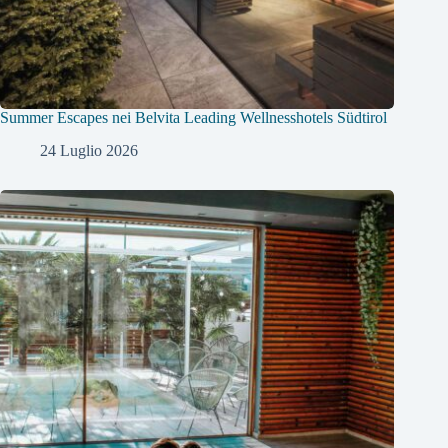
Summer Escapes nei Belvita Leading Wellnesshotels Südtirol
24 Luglio 2026