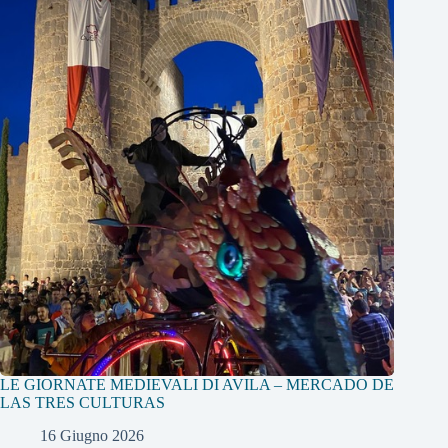
LE GIORNATE MEDIEVALI DI AVILA – MERCADO DE
LAS TRES CULTURAS
16 Giugno 2026