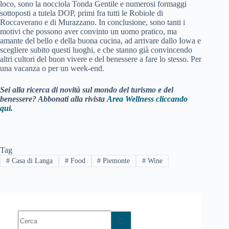
loco, sono la nocciola Tonda Gentile e numerosi formaggi
sottoposti a tutela DOP, primi fra tutti le Robiole di
Roccaverano e di Murazzano. In conclusione, sono tanti i
motivi che possono aver convinto un uomo pratico, ma
amante del bello e della buona cucina, ad arrivare dallo Iowa e
scegliere subito questi luoghi, e che stanno già convincendo
altri cultori del buon vivere e del benessere a fare lo stesso. Per
una vacanza o per un week-end.
Sei alla ricerca di novità sul mondo del turismo e del
benessere? Abbonati alla rivista
Area Wellness cliccando
qui.
Tag
#
Casa di Langa
#
Food
#
Piemonte
#
Wine
Nessun
risultato