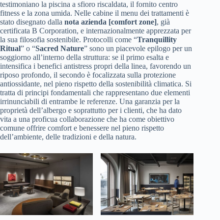
testimoniano la piscina a sfioro riscaldata, il fornito centro
fitness e la zona umida. Nelle cabine il menu dei trattamenti è
stato disegnato dalla
nota azienda [comfort zone]
, già
certificata B Corporation, e internazionalmente apprezzata per
la sua filosofia sostenibile. Protocolli come “
Tranquillity
Ritual
” o “
Sacred Nature
” sono un piacevole epilogo per un
soggiorno all’interno della struttura: se il primo esalta e
intensifica i benefici antistress propri della linea, favorendo un
riposo profondo, il secondo è focalizzata sulla protezione
antiossidante, nel pieno rispetto della sostenibilità climatica. Si
tratta di principi fondamentali che rappresentano due elementi
irrinunciabili di entrambe le referenze. Una garanzia per la
proprietà dell’albergo e soprattutto per i clienti, che ha dato
vita a una proficua collaborazione che ha come obiettivo
comune offrire comfort e benessere nel pieno rispetto
dell’ambiente, delle tradizioni e della natura.