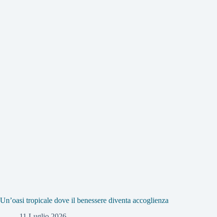
Un’oasi tropicale dove il benessere diventa accoglienza
11 Luglio 2026