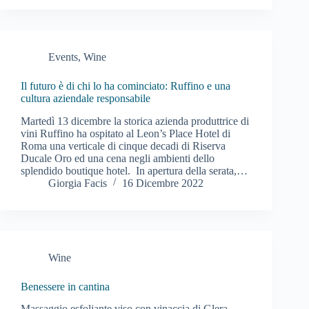
Events
,
Wine
Il futuro è di chi lo ha cominciato: Ruffino e una
cultura aziendale responsabile
Martedì 13 dicembre la storica azienda produttrice di
vini Ruffino ha ospitato al Leon’s Place Hotel di
Roma una verticale di cinque decadi di Riserva
Ducale Oro ed una cena negli ambienti dello
splendido boutique hotel. In apertura della serata,…
Giorgia Facis
16 Dicembre 2022
Wine
Benessere in cantina
Massaggio esfoliante viso con vinaccia di Glera