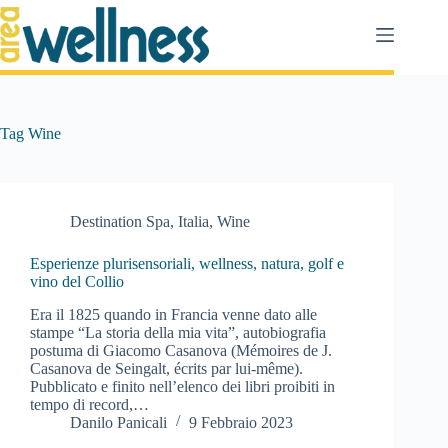
Salta
al
contenuto
Tag
Wine
Destination Spa
,
Italia
,
Wine
Esperienze plurisensoriali, wellness, natura, golf e
vino del Collio
Era il 1825 quando in Francia venne dato alle
stampe “La storia della mia vita”, autobiografia
postuma di Giacomo Casanova (Mémoires de J.
Casanova de Seingalt, écrits par lui-même).
Pubblicato e finito nell’elenco dei libri proibiti in
tempo di record,…
Danilo Panicali
9 Febbraio 2023