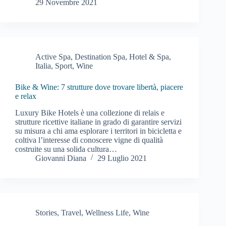
29 Novembre 2021
Active Spa
,
Destination Spa
,
Hotel & Spa
,
Italia
,
Sport
,
Wine
Bike & Wine: 7 strutture dove trovare libertà, piacere
e relax
Luxury Bike Hotels è una collezione di relais e
strutture ricettive italiane in grado di garantire servizi
su misura a chi ama esplorare i territori in bicicletta e
coltiva l’interesse di conoscere vigne di qualità
costruite su una solida cultura…
Giovanni Diana
29 Luglio 2021
Stories
,
Travel
,
Wellness Life
,
Wine