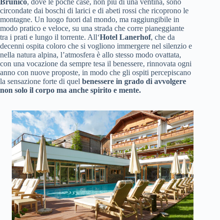
Brunico
, dove le poche case, non più di una ventina, sono
circondate dai boschi di larici e di abeti rossi che ricoprono le
montagne. Un luogo fuori dal mondo, ma raggiungibile in
modo pratico e veloce, su una strada che corre pianeggiante
tra i prati e lungo il torrente. All‘
Hotel Lanerhof
, che da
decenni ospita coloro che si vogliono immergere nel silenzio e
nella natura alpina, l’atmosfera è allo stesso modo ovattata,
con una vocazione da sempre tesa il benessere, rinnovata ogni
anno con nuove proposte, in modo che gli ospiti percepiscano
la sensazione forte di quel
benessere in grado di avvolgere
non solo il corpo ma anche spirito e mente.