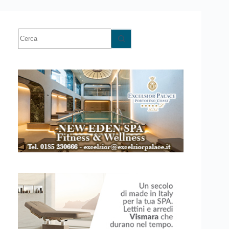
Nessun
risultato