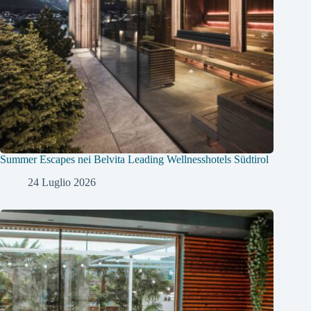
Summer Escapes nei Belvita Leading Wellnesshotels Südtirol
24 Luglio 2026