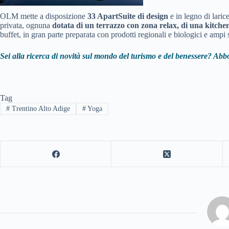
OLM mette a disposizione
33 ApartSuite di design
e in legno di lari
privata, ognuna
dotata di un terrazzo con zona relax, di una kitche
buffet, in gran parte preparata con prodotti regionali e biologici e ampi s
Sei alla ricerca di novità sul mondo del turismo e del benessere? Abbo
Tag
#
Trentino Alto Adige
#
Yoga