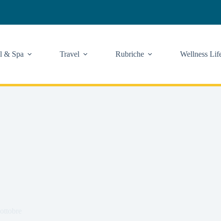
l & Spa
Travel
Rubriche
Wellness Lif
 ottobre