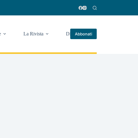
e
La Rivista
Di più
Abbonati