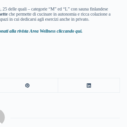
ce, 25 delle quali – categorie “M” ed “L” con sauna finlandese
nette
che permette di cucinare in autonomia e ricca colazione a
pazi in cui dedicarsi agli esercizi anche in privato.
nati alla rivista
Area Wellness cliccando qui.