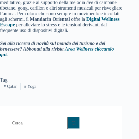
meditativo, grazie al supporto della melodia
live
di campane
tibetane, gong, carillon e altri strumenti musicali per risvegliare
l’anima
.
Per coloro che sono sempre in movimento e incollati
agli schermi, il
Mandarin Oriental
offre la
Digital Wellness
Escape
per alleviare lo stress e le tensioni derivanti dal
frequente uso di dispositivi digitali.
Sei alla ricerca di novità sul mondo del turismo e del
benessere? Abbonati alla rivista
Area Wellness cliccando
qui.
Tag
#
Qatar
#
Yoga
Nessun
risultato