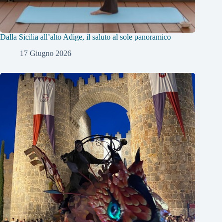
Dalla Sicilia all’alto Adige, il saluto al sole panoramico
17 Giugno 2026