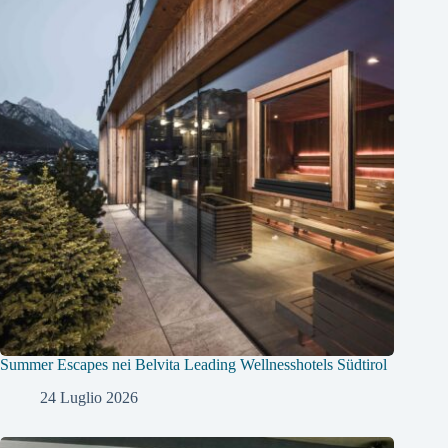
Summer Escapes nei Belvita Leading Wellnesshotels Südtirol
24 Luglio 2026