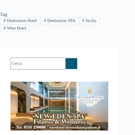
Tag
#
Destination Hotel
#
Destination SPA
#
Sicilia
#
Wine Hotel
Nessun
risultato