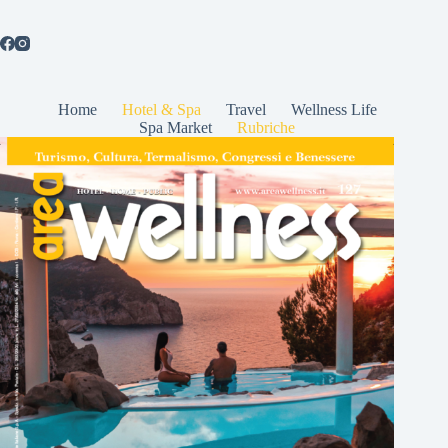
Home
Hotel & Spa
Travel
Wellness Life
Spa Market
Rubriche