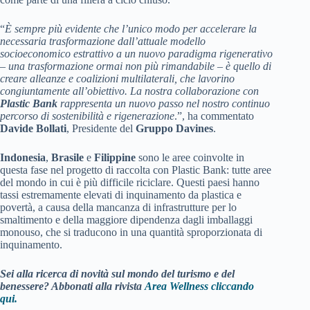
“
È sempre più evidente che l’unico modo per accelerare la
necessaria trasformazione dall’attuale modello
socioeconomico estrattivo a un nuovo paradigma rigenerativo
– una trasformazione ormai non più rimandabile – è quello di
creare alleanze e coalizioni multilaterali, che lavorino
congiuntamente all’obiettivo. La nostra collaborazione con
Plastic Bank
rappresenta un nuovo passo nel nostro continuo
percorso di sostenibilità e rigenerazione
.”, ha commentato
Davide Bollati
, Presidente del
Gruppo Davines
.
Indonesia
,
Brasile
e
Filippine
sono le aree coinvolte in
questa fase nel progetto di raccolta con Plastic Bank: tutte aree
del mondo in cui è più difficile riciclare. Questi paesi hanno
tassi estremamente elevati di inquinamento da plastica e
povertà, a causa della mancanza di infrastrutture per lo
smaltimento e della maggiore dipendenza dagli imballaggi
monouso, che si traducono in una quantità sproporzionata di
inquinamento.
Sei alla ricerca di novità sul mondo del turismo e del
benessere? Abbonati alla rivista
Area Wellness cliccando
qui.