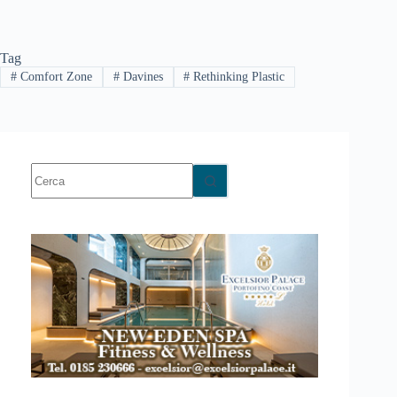
Tag
#
Comfort Zone
#
Davines
#
Rethinking Plastic
Nessun
risultato