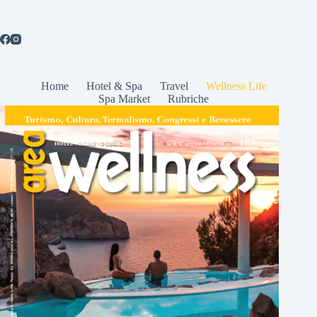
Home
Hotel & Spa
Travel
Wellness Life
Spa Market
Rubriche