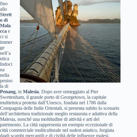
fino
allo
Strett
o di
Mala
cca
e
ci si
immer
ge
nell’a
ntica
Indoci
na
nella
peniso
la di
Penang
, in
Malesia
. Dopo aver ormeggiato al Pier
Swettenham, il grande porto di Georgetown, la capitale
multietnica protetta dall’Unesco, fondata nel 1786 dalla
Compagnia delle Indie Orientali, si presenta subito lo scenario
dell’architettura tradizionale meglio restaurata e adattiva della
Malesia, nonché una moltitudine di attività e arti del
patrimonio. La città rappresenta un esempio eccezionale di
città commerciale multiculturale nel sudest asiatico, forgiata
dagli scambi mercantili e di civiltà delle influenze malesi,