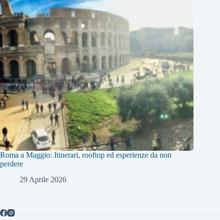
Roma a Maggio: Itinerari, rooftop ed esperienze da non
perdere
29 Aprile 2026