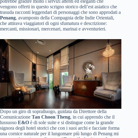
potrebbe gradire molto i servizi attenti ed eleganti che
vengono offerti in questo scrigno storico dell’est asiatico che
trasuda racconti leggendari di personaggi che sono approdati a
Penang
, avamposto della Compagnia delle Indie Orientali,
che attirava viaggiatori di ogni sfumatura e descrizione:
mercanti, missionari, mercenari, marinai e avventurieri.
Dopo un giro di sopralluogo, guidata da Direttore della
Comunicazione
Tan Choon Theng
, in cui apprendo che il
lussuoso
E&O
è di sole suite e si distingue come la grande
signora degli hotel storici che con i suoi archi e facciate forma
una cornice naturale per il lungomare più lungo di Penang mi