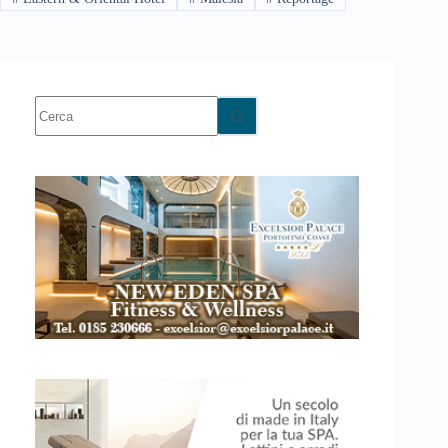
Nessun
risultato