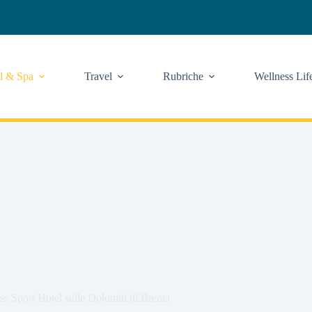
l & Spa
Travel
Rubriche
Wellness Lif
s Sport Hotel sulle Dolomiti di Brenta