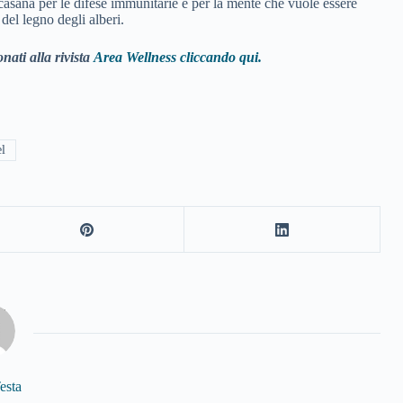
casana per le difese immunitarie e per la mente che vuole essere
del legno degli alberi.
nati alla rivista
Area Wellness cliccando qui.
el
esta