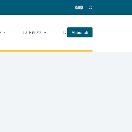
e
La Rivista
Di più
Abbonati