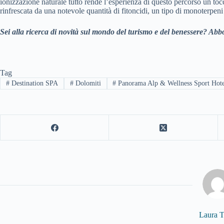
ionizzazione naturale tutto rende l’esperienza di questo percorso un toc
rinfrescata da una notevole quantità di fitoncidi, un tipo di monoterpeni 
Sei alla ricerca di novità sul mondo del turismo e del benessere? Abbo
Tag
#
Destination SPA
#
Dolomiti
#
Panorama Alp & Wellness Sport Hot
Laura T