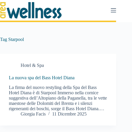
Salta
al
contenuto
Tag
Starpool
Hotel & Spa
La nuova spa del Bass Hotel Diana
La firma del nuovo restyling della Spa del Bass
Hotel Diana è di Starpool Immerso nella cornice
suggestiva dell’Altopiano della Paganella, tra le vette
maestose delle Dolomiti del Brenta e i silenzi
rigeneranti dei boschi, sorge il Bass Hotel Diana.…
Giorgia Facis
11 Dicembre 2025