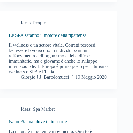
Ideas
,
People
Le SPA saranno il motore della ripartenza
Il wellness è un settore vitale. Corretti percorsi
benessere favoriscono in individui sani un
rafforzamento dell’organismo e delle difese
immunitarie, ma a giovarne è anche lo sviluppo
internazionale. L’Europa è primo posto per il turismo
wellness e SPA e l’Italia…
Giorgio J.J. Bartolomucci
19 Maggio 2020
Ideas
,
Spa Market
NatureSauna: dove tutto scorre
La natura è in perenne movimento. Questo è il