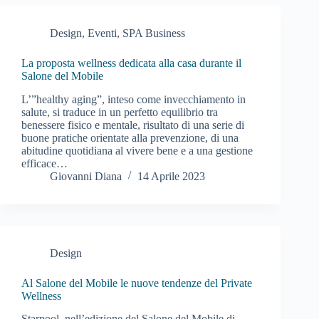
Design
,
Eventi
,
SPA Business
La proposta wellness dedicata alla casa durante il
Salone del Mobile
L’”healthy aging”, inteso come invecchiamento in
salute, si traduce in un perfetto equilibrio tra
benessere fisico e mentale, risultato di una serie di
buone pratiche orientate alla prevenzione, di una
abitudine quotidiana al vivere bene e a una gestione
efficace…
Giovanni Diana
14 Aprile 2023
Design
Al Salone del Mobile le nuove tendenze del Private
Wellness
Starpool, nell’edizione del Salone del Mobile di