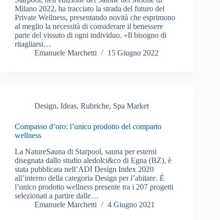
Milano 2022, ha tracciato la strada del futuro del
Private Wellness, presentando novità che esprimono
al meglio la necessità di considerare il benessere
parte del vissuto di ogni individuo. «Il bisogno di
ritagliarsi…
Emanuele Marchetti
15 Giugno 2022
Design
,
Ideas
,
Rubriche
,
Spa Market
Compasso d’oro: l’unico prodotto del comparto
wellness
La NatureSauna di Starpool, sauna per esterni
disegnata dallo studio aledolci&co di Egna (BZ), è
stata pubblicata nell’ADI Design Index 2020
all’interno della categoria Design per l’abitare. È
l’unico prodotto wellness presente tra i 207 progetti
selezionati a partire dalle…
Emanuele Marchetti
4 Giugno 2021