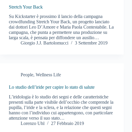
Stretch Your Back
Su Kickstarter è prossimo il lancio della campagna
crowdfunding Stretch Your Back, un progetto lanciato
dai dottori Leo D’Amore e Maria Paola Contestabile. La
campagna, che punta a permettere una produzione su
larga scala, è pensata per diffondere un ausilio…
Giorgio J.J. Bartolomucci
3 Settembre 2019
People
,
Wellness Life
Lo studio dell’iride per capire lo stato di salute
L’iridologia è lo studio dei segni e delle caratteristiche
presenti sulla parte visibile dell’occhio che comprende la
pupilla, l’iride e la sclera, e la relazione che questi segni
hanno con l’individuo cui appartengono, con particolare
attenzione verso il suo stato…
Lorenzo Uhl
27 Febbraio 2019