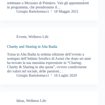
settimane a Mezzano di Primiero. Vari gli appuntamenti
in programma, che prenderanno il…
Giorgio Bartolomucci
18 Maggio 2021
Events
,
Wellness Life
Charity and Sharing in Alta Badia
Torna in Alta Badia la settima edizione dell’evento a
sostegno dell’Istituto Serafico di Assisi che dopo sei anni
ha trovato la sua massima espressione in “Charing:
Charity & Sharing in alta quota”, ovvero condivisione
dei valori nel sociale, delle passioni…
Giorgio Bartolomucci
16 Luglio 2020
Ideas
,
Wellness Life