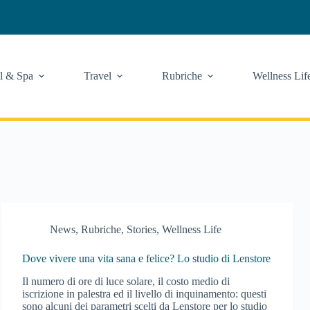
l & Spa
Travel
Rubriche
Wellness Lif
News
,
Rubriche
,
Stories
,
Wellness Life
Dove vivere una vita sana e felice? Lo studio di Lenstore
Il numero di ore di luce solare, il costo medio di
iscrizione in palestra ed il livello di inquinamento: questi
sono alcuni dei parametri scelti da Lenstore per lo studio