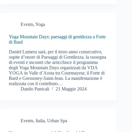
Events
,
Yoga
Yoga Mountain Days: paesaggi di gentilezza a Forte
di Bard
Daniel Lumera sarà, per il terzo anno consecutivo,
ospite d’onore di Paesaggi di Gentilezza, la rassegna
di eventi e incontri che arricchisce il programma
degli Yoga Mountain Days organizzati da VDA
YOGA in Valle d’Aosta tra Courmayeur, il Forte di
Bard e Gressoney-Saint-Jean. La manifestazione è
realizzata con il contributo…
Danilo Panicali
21 Maggio 2024
Events
,
Italia
,
Urban Spa