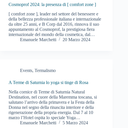
Cosmoprof 2024: la presenza di [ comfort zone ]
[ comfort zone ], leader nel settore del benessere e
della bellezza professionale italiana e internazionale
da oltre 25 anni, e B Corp dal 2016, rinnova il suo
appuntamento al Cosmoprof, la prestigiosa fiera
internazionale del mondo della cosmetica, dal…
Emanuele Marchetti
20 Marzo 2024
Events
,
Termalismo
A Terme di Saturnia lo yoga si tinge di Rosa
Nella cornice di Terme di Saturnia Natural
Destination, nel cuore della Maremma toscana, si
salutano l’arrivo della primavera e la Festa della
Donna nel segno della rinascita interiore e della
rigenerazione della propria energia. Dal 7 al 10
marzo l’Hotel ospita lo speciale Yoga…
Emanuele Marchetti
5 Marzo 2024