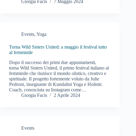
Giorgia Facis
7 Maggio 2024
Events
,
Yoga
Torna Wild Sisters United: a maggio il festival tutto
al femminile
Dopo il successo dei primi due appuntamenti,
torna Wild Sisters United, il primo festival italiano al
femminile che riunisce il mondo olistico, creativo e
spirituale. Il progetto fortemente voluto da Julie
Pedroni, insegnante di Kundalini Yoga e Holistic
Coach, conosciuta su Instagram come…
Giorgia Facis
2 Aprile 2024
Events