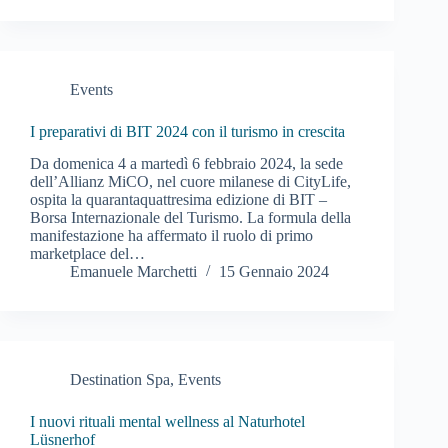
Events
I preparativi di BIT 2024 con il turismo in crescita
Da domenica 4 a martedì 6 febbraio 2024, la sede
dell’Allianz MiCO, nel cuore milanese di CityLife,
ospita la quarantaquattresima edizione di BIT –
Borsa Internazionale del Turismo. La formula della
manifestazione ha affermato il ruolo di primo
marketplace del…
Emanuele Marchetti
15 Gennaio 2024
Destination Spa
,
Events
I nuovi rituali mental wellness al Naturhotel
Lüsnerhof