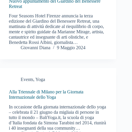
Nuovo appuntamento del Giardino del Benessere
Retreat
Four Seasons Hotel Firenze annuncia la terza
edizione del Giardino del Benessere Retreat, una
mattinata di attività dedicate al riequilibrio di corpo,
mente e spirito guidate da Marianne Mirage, artista,
cantautrice ed insegnante di arti olistiche, e
Benedetta Rossi Albini, giornalista…
Giovanni Diana
9 Maggio 2024
Events
,
Yoga
Alla Triennale di Milano per la Giornata
Internazionale dello Yoga
In occasione della giornata internazionale dello yoga
– celebrata il 21 giugno da migliaia di persone in
tutto il mondo – BaliYoga.it, la scuola di yoga
d’Italia fondata da Simona Tarabini nel 2014, riunirà
i 40 insegnanti della sua community…