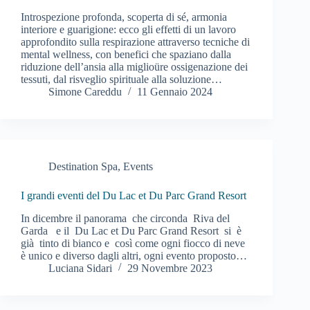
Introspezione profonda, scoperta di sé, armonia
interiore e guarigione: ecco gli effetti di un lavoro
approfondito sulla respirazione attraverso tecniche di
mental wellness, con benefici che spaziano dalla
riduzione dell’ansia alla miglioüre ossigenazione dei
tessuti, dal risveglio spirituale alla soluzione…
Simone Careddu
11 Gennaio 2024
Destination Spa
,
Events
I grandi eventi del Du Lac et Du Parc Grand Resort
In dicembre il panorama che circonda Riva del
Garda e il Du Lac et Du Parc Grand Resort si è
già tinto di bianco e così come ogni fiocco di neve
è unico e diverso dagli altri, ogni evento proposto…
Luciana Sidari
29 Novembre 2023