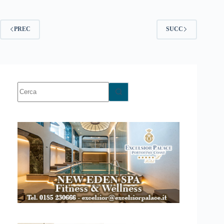
PREC
SUCC
Nessun
risultato