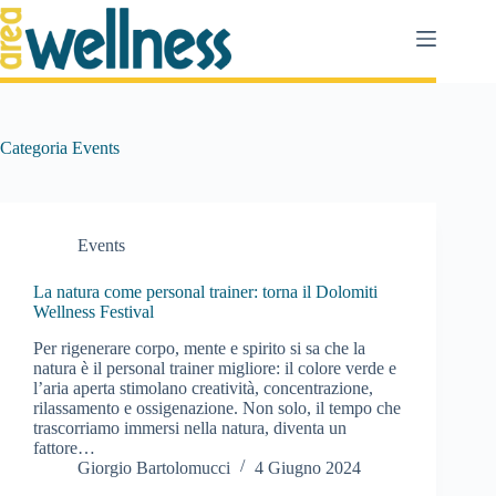
Salta
al
contenuto
Categoria
Events
Events
La natura come personal trainer: torna il Dolomiti
Wellness Festival
Per rigenerare corpo, mente e spirito si sa che la
natura è il personal trainer migliore: il colore verde e
l’aria aperta stimolano creatività, concentrazione,
rilassamento e ossigenazione. Non solo, il tempo che
trascorriamo immersi nella natura, diventa un
fattore…
Giorgio Bartolomucci
4 Giugno 2024