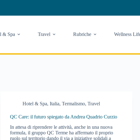
l & Spa
Travel
Rubriche
Wellness Lif
Hotel & Spa
,
Italia
,
Termalismo
,
Travel
QC Care: il futuro spiegato da Andrea Quadrio Curzio
In attesa di riprendere le attività, anche in una nuova
formula, il gruppo QC Terme ha affermato il proprio
ruolo sul territorio dando il via a iniziative solidali a