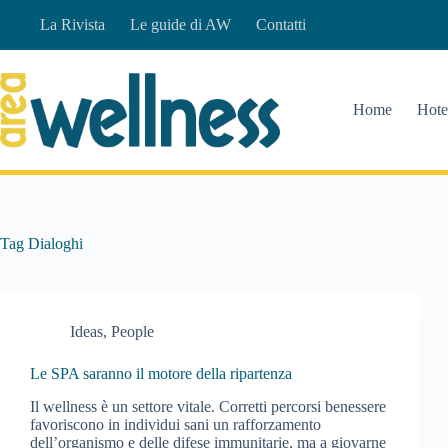
Salta
La Rivista
Le guide di AW
Contatti
al
contenuto
Home
Hote
Tag
Dialoghi
Ideas
,
People
Le SPA saranno il motore della ripartenza
Il wellness è un settore vitale. Corretti percorsi benessere
favoriscono in individui sani un rafforzamento
dell’organismo e delle difese immunitarie, ma a giovarne