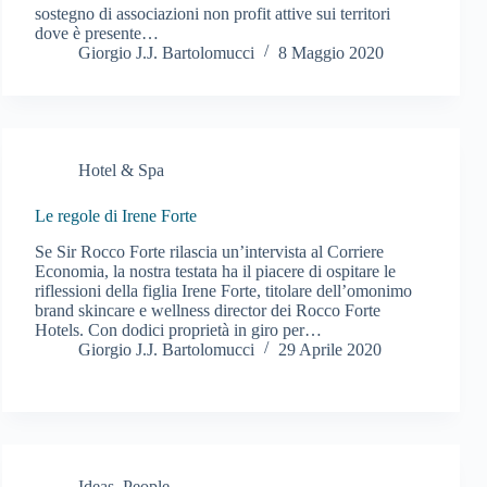
sostegno di associazioni non profit attive sui territori
dove è presente…
Giorgio J.J. Bartolomucci
8 Maggio 2020
Hotel & Spa
Le regole di Irene Forte
Se Sir Rocco Forte rilascia un’intervista al Corriere
Economia, la nostra testata ha il piacere di ospitare le
riflessioni della figlia Irene Forte, titolare dell’omonimo
brand skincare e wellness director dei Rocco Forte
Hotels. Con dodici proprietà in giro per…
Giorgio J.J. Bartolomucci
29 Aprile 2020
Ideas
,
People