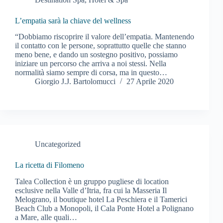
L’empatia sarà la chiave del wellness
“Dobbiamo riscoprire il valore dell’empatia. Mantenendo
il contatto con le persone, soprattutto quelle che stanno
meno bene, e dando un sostegno positivo, possiamo
iniziare un percorso che arriva a noi stessi. Nella
normalità siamo sempre di corsa, ma in questo…
Giorgio J.J. Bartolomucci
27 Aprile 2020
Uncategorized
La ricetta di Filomeno
Talea Collection è un gruppo pugliese di location
esclusive nella Valle d’Itria, fra cui la Masseria Il
Melograno, il boutique hotel La Peschiera e il Tamerici
Beach Club a Monopoli, il Cala Ponte Hotel a Polignano
a Mare, alle quali…