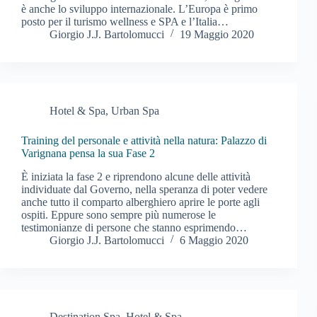
è anche lo sviluppo internazionale. L’Europa è primo
posto per il turismo wellness e SPA e l’Italia…
Giorgio J.J. Bartolomucci
19 Maggio 2020
Hotel & Spa
,
Urban Spa
Training del personale e attività nella natura: Palazzo di
Varignana pensa la sua Fase 2
È iniziata la fase 2 e riprendono alcune delle attività
individuate dal Governo, nella speranza di poter vedere
anche tutto il comparto alberghiero aprire le porte agli
ospiti. Eppure sono sempre più numerose le
testimonianze di persone che stanno esprimendo…
Giorgio J.J. Bartolomucci
6 Maggio 2020
Destination Spa
,
Hotel & Spa