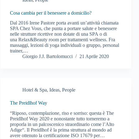
Cosa cambia per il benessere a domicilio?
Dal 2016 Irene Pastore porta avanti un’attività chiamata
SPA Chez Vous, che punta a portare salute e benessere
nelle strutture ricettive non dotate di una SPA o di
una Relax&Beauty room per trattamenti wellness. Fra
massaggi, lezioni di yoga individuali o gruppo, personal
trainer,…
Giorgio J.J. Bartolomucci
21 Aprile 2020
Hotel & Spa
,
Ideas
,
People
The Preidlhof Way
“Riposo, contemplazione, riso e sorriso: questa è The
Preidlhof Way 2020 e nonostante tutto torneremo a
proporla in un palcoscenico straordinario come l’Alto
Adige“. Il Preidlhof è la prima struttura al mondo ad
avere ottenuto la certificazione ISO 17679 per…