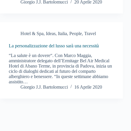
Giorgio J.J. Bartolomucci
20 Aprile 2020
Hotel & Spa
,
Ideas
,
Italia
,
People
,
Travel
La personalizzazione del lusso sarà una necessità
“La salute è un dovere“. Con Marco Maggia,
amministratore delegato dell’Ermitage Bel Air Medical
Hotel di Abano Terme, in provincia di Padova, inizia un
ciclo di dialoghi dedicati al futuro del comparto
alberghiero e benessere. “In queste settimane abbiamo
assistito…
Giorgio J.J. Bartolomucci
16 Aprile 2020